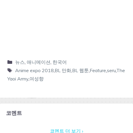
뉴스
,
애니메이션
,
한국어
Anime expo 2018
,
BL 만화
,
BL 웹툰
,
Feature
,
seru
,
The
Yaoi Army
,
여성향
코멘트
코멘트 더 보기 ›