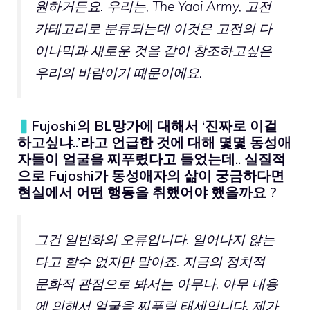
원하거든요. 우리는, The Yaoi Army, 고전
카테고리로 분류되는데 이것은 고전의 다
이나믹과 새로운 것을 같이 창조하고싶은
우리의 바람이기 때문이에요.
▍
Fujoshi의 BL망가에 대해서 ‘진짜로 이걸
하고싶냐..’라고 언급한 것에 대해 몇몇 동성애
자들이 얼굴을 찌푸렸다고 들었는데.. 실질적
으로 Fujoshi가 동성애자의 삶이 궁금하다면
현실에서 어떤 행동을 취했어야 했을까요 ?
그건 일반화의 오류입니다. 일어나지 않는
다고 할수 없지만 말이죠.
지금의 정치적
문화적 관점으로 봐서는 아무나, 아무 내용
에 의해서 얼굴을 찌푸릴 태세입니다.
제가