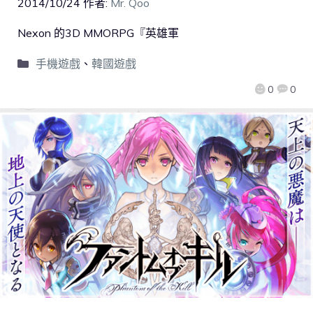
2014/10/24
作者:
Mr. Qoo
Nexon 的3D MMORPG『英雄軍
手機遊戲
、
韓國遊戲
0
0