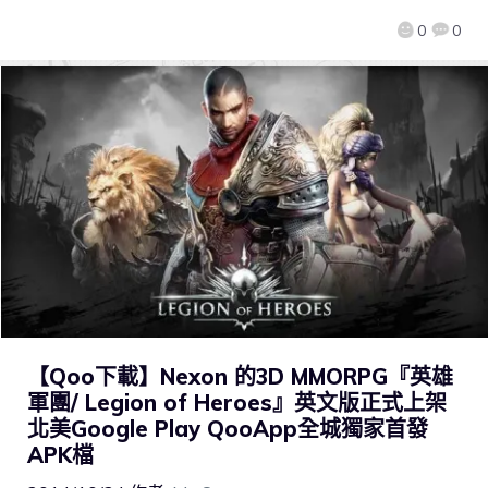
0
0
【Qoo下載】Nexon 的3D MMORPG『英雄
軍團/ Legion of Heroes』英文版正式上架
北美Google Play QooApp全城獨家首發
APK檔