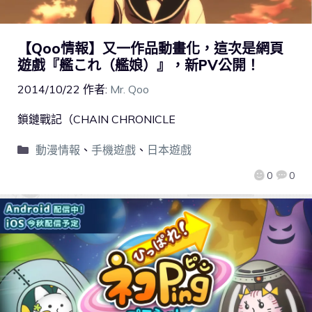
【Qoo情報】又一作品動畫化，這次是網頁
遊戲『艦これ（艦娘）』，新PV公開！
2014/10/22
作者:
Mr. Qoo
鎖鏈戰記（CHAIN CHRONICLE
動漫情報
、
手機遊戲
、
日本遊戲
0
0