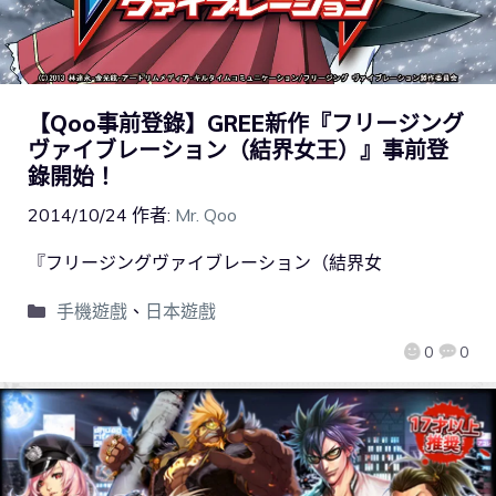
【Qoo事前登錄】GREE新作『フリージング
ヴァイブレーション（結界女王）』事前登
錄開始！
2014/10/24
作者:
Mr. Qoo
『フリージングヴァイブレーション（結界女
手機遊戲
、
日本遊戲
0
0