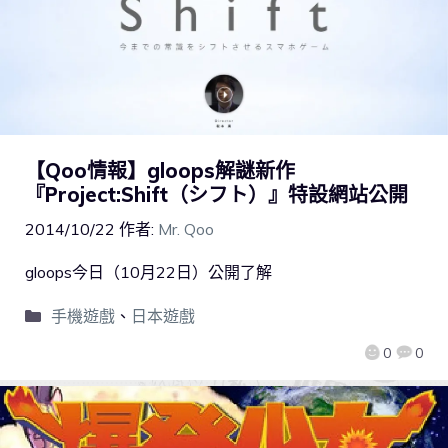
【Qoo情報】gloops解謎新作
『Project:Shift（シフト）』特設網站公開
2014/10/22
作者:
Mr. Qoo
gloops今日（10月22日）公開了解
手機遊戲
、
日本遊戲
0
0