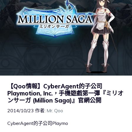
【Qoo情報】CyberAgent的子公司
Playmotion, Inc.，手機遊戲第一彈『ミリオ
ンサーガ (Million Saga)』官網公開
2014/10/23
作者:
Mr. Qoo
CyberAgent的子公司Playmo