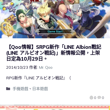
【Qoo情報】SRPG新作「LINE Albion戰記
(LINE アルビオン戦記)」新情報公開，上架
日定為10月29日。
2014/10/23
作者:
Mr. Qoo
RPG新作『LINE アルビオン戦記』（
手機遊戲
、
日本遊戲
0
0