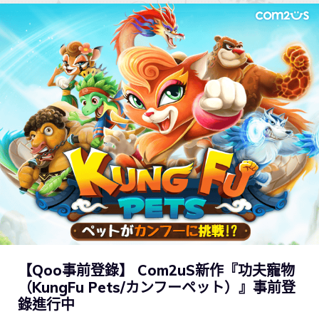
【Qoo事前登錄】 Com2uS新作『功夫寵物
（KungFu Pets/カンフーペット）』事前登
錄進行中