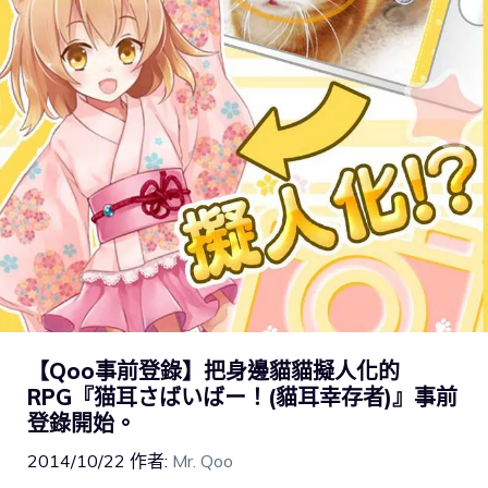
【Qoo事前登錄】把身邊貓貓擬人化的
RPG『猫耳さばいばー！(貓耳幸存者)』事前
登錄開始。
2014/10/22
作者:
Mr. Qoo