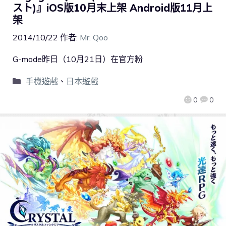
スト)』iOS版10月末上架 Android版11月上
架
2014/10/22
作者:
Mr. Qoo
G-mode昨日（10月21日）在官方粉
手機遊戲
、
日本遊戲
0
0