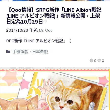
【Qoo情報】SRPG新作「LINE Albion戰記
(LINE アルビオン戦記)」新情報公開，上架
日定為10月29日。
2014/10/23
作者:
Mr. Qoo
RPG新作『LINE アルビオン戦記』（
手機遊戲
、
日本遊戲
0
0