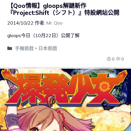
【Qoo情報】gloops解謎新作
『Project:Shift（シフト）』特設網站公開
2014/10/22
作者:
Mr. Qoo
gloops今日（10月22日）公開了解
手機遊戲
、
日本遊戲
0
0