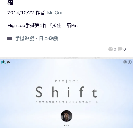
檔
2014/10/22
作者:
Mr. Qoo
HighLab手遊第1作『拉住！喵Pin
手機遊戲
、
日本遊戲
0
0