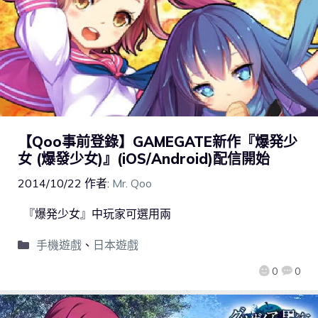
【Qoo事前登錄】GAMEGATE新作『爆発少
女 (爆發少女)』(iOS/Android)配信開始
2014/10/22
作者:
Mr. Qoo
『爆発少女』中玩家可選用兩
手機遊戲
、
日本遊戲
0
0