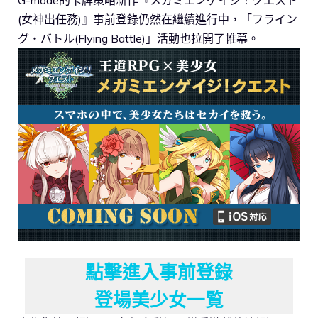
(女神出任務)』事前登錄仍然在繼續進行中，「フライン
グ・バトル(Flying Battle)」活動也拉開了帷幕。
點擊進入事前登錄
登場美少女一覧