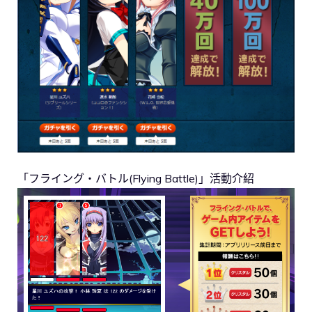
「フライング・バトル(Flying Battle)」活動介紹