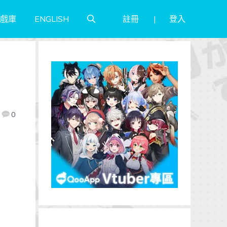
註冊
登入
戲庫
ENGLISH
0