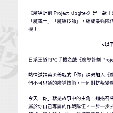
《魔導計劃 Project Magitek》
「魔銃士」「魔導技師」，組成最強隊
機！
<以
日系王道RPG手機遊戲《魔導計劃 Project 
熱情邀請英勇善戰的「你」趕緊加入《魔導計劃
們不可思議的魔導技術，一同對抗叛變
今天「你」就是故事中的主角，通過召
屬於你自己專屬的作戰隊伍。一步一步