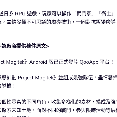
是一款王道日系 RPG 遊戲，玩家可以操作「武鬥家」「衛士」
伍，盡情發揮不可思議的魔導技術，一同對抗叛變魔導
下為廠商提供稿件原文>
Magitek》Android 版已正式登陸 QooApp 平台！
 Project Magitek》並組成最強隊伍，盡情發
魔導機！
集個性豐富的不同角色，收集多樣化的素材，編成及強
去探索未知土地，面對不同的戰鬥，參與限時活動等展