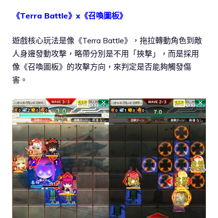
《Terra Battle》x《召喚圖板》
遊戲核心玩法是像《Terra Battle》，拖拉轉動角色到敵
人身邊發動攻撃，略帶分別是不用「挾撃」，而是採用
像《召喚圖板》的攻擊方向，來判定是否能夠觸發傷
害。