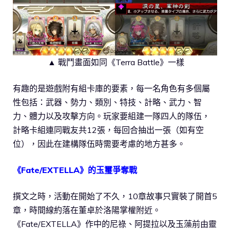
▲ 戰鬥畫面如同《Terra Battle》一樣
有趣的是遊戲附有組卡庫的要素，每一名角色有多個屬
性包括：武器、勢力、類別、特技、計略、武力、智
力、體力以及攻擊方向。玩家要組建一隊四人的隊伍，
計略卡組連同戰友共12張，每回合抽出一張（如有空
位），因此在建構隊伍時需要考慮的地方甚多。
《Fate/EXTELLA》的玉璽爭奪戰
撰文之時，活動在開始了不久，10章故事只實裝了開首5
章，時間線約落在董卓於洛陽掌權附近。
《Fate/EXTELLA》作中的尼祿、阿提拉以及玉藻前由靈