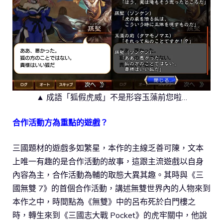
▲ 成語「狐假虎威」不是形容玉藻前您啦…
合作活動方為重點的遊戲？
三國題材的遊戲多如繁星，本作的主線乏善可陳，文本
上唯一有趣的是合作活動的故事，這跟主流遊戲以自身
內容為主，合作活動為輔的取態大異其趣。其時與《三
國無雙 7》的首個合作活動，講述無雙世界內的人物來到
本作之中，時間點為《無雙》中的呂布死於白門樓之
時，轉生來到《三國志大戰 Pocket》的虎牢關中，他說