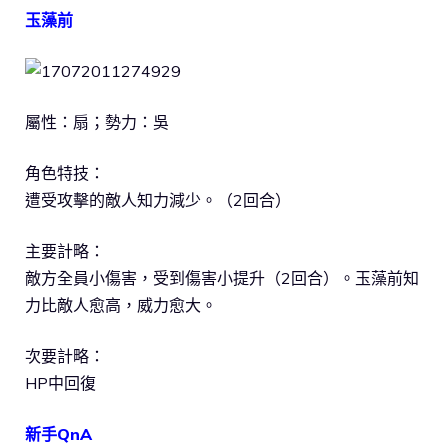
玉藻前
屬性：扇；勢力：吳
角色特技：
遭受攻擊的敵人知力減少。（2回合）
主要計略：
敵方全員小傷害，受到傷害小提升（2回合）。玉藻前知
力比敵人愈高，威力愈大。
次要計略：
HP中回復
新手QnA