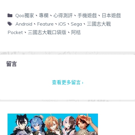
Qoo獨家
、
專欄
、
心得測評
、
手機遊戲
、
日本遊戲
Android
、
Feature
、
iOS
、
Sega
、
三國志大戰
Pocket
、
三國志大戰口袋版
、
阿桔
留言
查看更多留言 ›