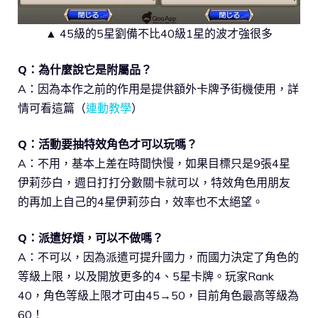
▲ 45級的5星劉備不比40級1星的波才強很多
Q：為什麼說它是附屬品？
A：因為本作之前的作用是提供額外卡牌予街機使用，詳
情可看這篇（
連動教學
）
Q：活動要抽特效角色才可以玩嗎？
A：不用，基本上差在時間快慢，如果目標只是9張4星
伊莉莎白，週日打打分數關卡就可以，特效角色用朋友
的再加上自己的4星伊莉莎白，效率也不太絕望。
Q：派遣好煩，可以不做嗎？
A：不可以，因為派遣可提升國力，而國力決定了角色的
等級上限，以及開放更多的4、5星卡牌。玩家Rank
40，角色等級上限才可由45→50，目前角色最高等級為
60！