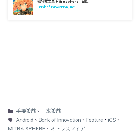
密特拉之星 Mitrasphere | 日版
Bank of Innovation, Inc.
手機遊戲
、
日本遊戲
Android
、
Bank of Innovation
、
Feature
、
iOS
、
MITRA SPHERE
、
ミトラスフィア