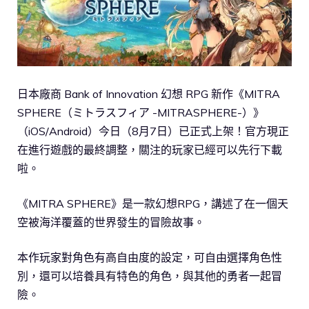
日本廠商 Bank of Innovation 幻想 RPG 新作《MITRA
SPHERE（ミトラスフィア -MITRASPHERE-）》
（iOS/Android）今日（8月7日）已正式上架！官方現正
在進行遊戲的最終調整，關注的玩家已經可以先行下載
啦。
《MITRA SPHERE》是一款幻想RPG，講述了在一個天
空被海洋覆蓋的世界發生的冒險故事。
本作玩家對角色有高自由度的設定，可自由選擇角色性
別，還可以培養具有特色的角色，與其他的勇者一起冒
險。