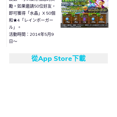
勵。如果邀請50位好友，
即可獲得「水晶」X 50個
和★4「レインボーガー
ル」。
活動時間：2014年5月9
日～
從App Store下載