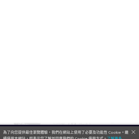
為了向您提供最佳瀏覽體驗，我們在網站上使用了必要及功能性 Cookie。繼
QooApp Limited © 2026
續使用本網站，即表示您了解並同意我們的 Cookie 使用方式。
了解更多→