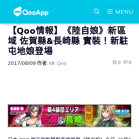
MENU
【Qoo情報】《陸自娘》新區
域 佐賀縣&長崎縣 實裝！新駐
屯地娘登場
0
0
2017/08/09
作者:
Mr. Qoo