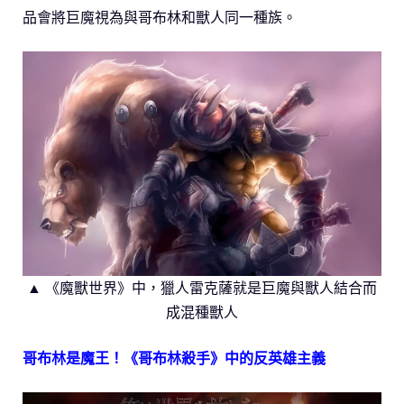
品會將巨魔視為與哥布林和獸人同一種族。
▲ 《魔獸世界》中，獵人雷克薩就是巨魔與獸人結合而
成混種獸人
哥布林是魔王！《哥布林殺手》中的反英雄主義