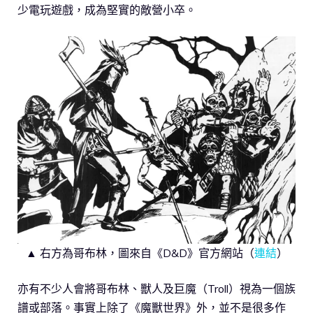
少電玩遊戲，成為堅實的敵營小卒。
▲ 右方為哥布林，圖來自《D&D》官方網站（
連結
）
亦有不少人會將哥布林、獸人及巨魔（Troll）視為一個族
譜或部落。事實上除了《魔獸世界》外，並不是很多作