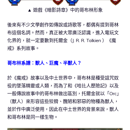
▲ 遊戲《暗影詩章》中的哥布林形象
後來有不少文學創作如傳說或詩歌等，都偶有提到哥林
布這個名詞。然而，真正被大眾廣泛認識，進入電玩文
化界的，就一定要數到托爾金（J. R. R. Tolkien ）《魔
戒》系列故事。
哥布林系譜：獸人、巨魔、半獸人？
於《魔戒》故事以及中土世界中，哥布林是種受詛咒奴
役的墜落精靈或人類，而為了和《哈比人歷險記》以及
一般傳說故事中的哥布林做出區別，托爾金就以「Orc」
（獸人）來形容這些狡猾、醜陋和邪惡的物種為獸人，
並於作中廣泛使用，因此在中土世界的背景來說，獸人
和哥布林是同一樣生物。