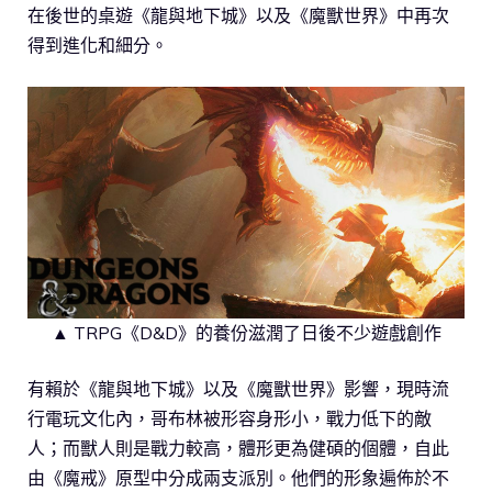
在後世的桌遊《龍與地下城》以及《魔獸世界》中再次
得到進化和細分。
▲ TRPG《D&D》的養份滋潤了日後不少遊戲創作
有賴於《龍與地下城》以及《魔獸世界》影響，現時流
行電玩文化內，哥布林被形容身形小，戰力低下的敵
人；而獸人則是戰力較高，體形更為健碩的個體，自此
由《魔戒》原型中分成兩支派別。他們的形象遍佈於不