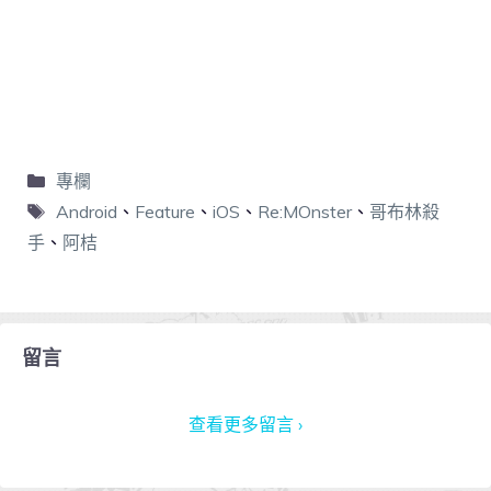
專欄
Android
、
Feature
、
iOS
、
Re:MOnster
、
哥布林殺
手
、
阿桔
留言
查看更多留言 ›