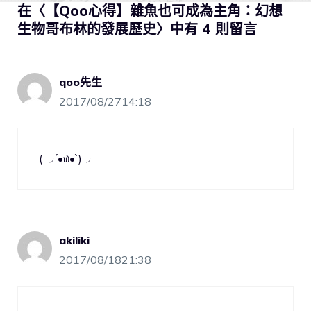
在〈【Qoo心得】雜魚也可成為主角：幻想
生物哥布林的發展歷史〉中有 4 則留言
qoo先生
2017/08/2714:18
( ◞´•௰•`)◞
akiliki
2017/08/1821:38