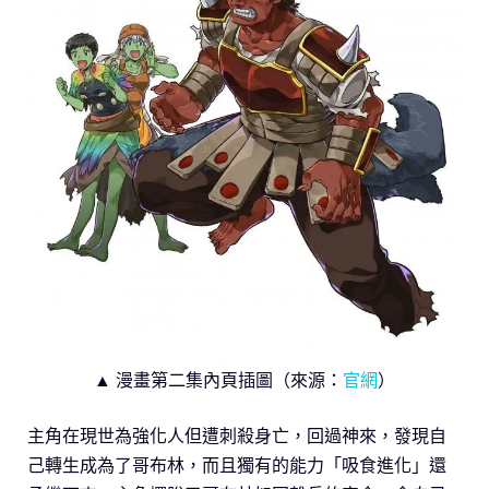
▲ 漫畫第二集內頁插圖（來源：
官網
）
主角在現世為強化人但遭刺殺身亡，回過神來，發現自
己轉生成為了哥布林，而且獨有的能力「吸食進化」還