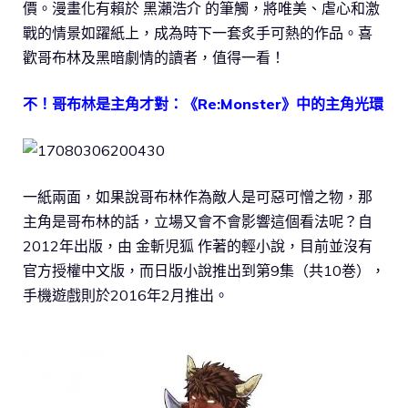
價。漫畫化有賴於 黑瀨浩介 的筆觸，將唯美、虐心和激
戰的情景如躍紙上，成為時下一套炙手可熱的作品。喜
歡哥布林及黑暗劇情的讀者，值得一看！
不！哥布林是主角才對：《Re:Monster》中的主角光環
一紙兩面，如果說哥布林作為敵人是可惡可憎之物，那
主角是哥布林的話，立場又會不會影響這個看法呢？自
2012年出版，由 金斬児狐 作著的輕小說，目前並沒有
官方授權中文版，而日版小說推出到第9集（共10巻），
手機遊戲則於2016年2月推出。