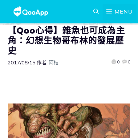
MENU
【Qoo心得】雜魚也可成為主
角：幻想生物哥布林的發展歷
史
0
0
2017/08/15
作者:
阿桔