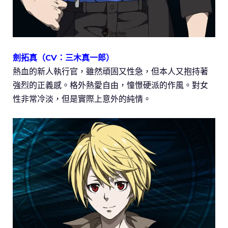
劍拓真（CV：三木真一郎）
熱血的新人執行官，雖然頑固又性急，但本人又抱持著
強烈的正義感。格外熱愛自由，憧憬硬派的作風。對女
性非常冷淡，但是實際上意外的純情。