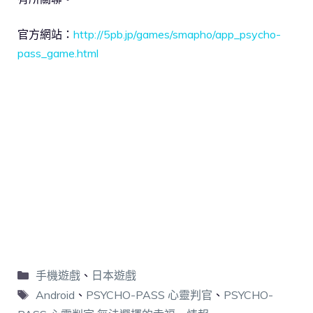
官方網站：
http://5pb.jp/games/smapho/app_psycho-
pass_game.html
手機遊戲
、
日本遊戲
Android
、
PSYCHO-PASS 心靈判官
、
PSYCHO-