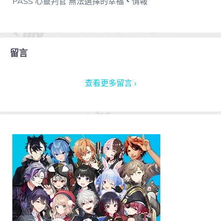
PASS 心靈判官 無法選擇的幸福
、
情報
留言
查看更多留言 ›