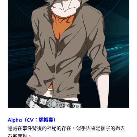
Alpha（CV：梶裕貴）
隱藏在事件背後的神秘的存在，似乎與誓湯撫子的過去
有所關聯。