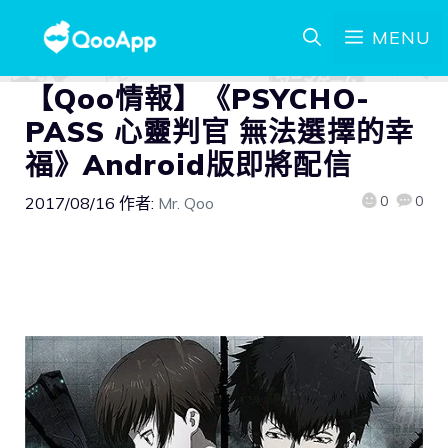
MENU
【Qoo情報】《PSYCHO-
PASS 心靈判官 無法選擇的幸
福》Android版即將配信
0
0
2017/08/16
作者:
Mr. Qoo