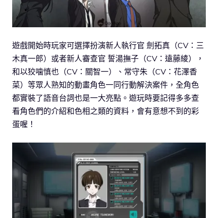
遊戲開始時玩家可選擇扮演新人執行官 劍拓真（CV：三
木真一郎）或者新人審查官 誓湯撫子（CV：遠藤綾），
和以狡噛慎也（CV：關智一）、常守朱（CV：花澤香
菜）等眾人熟知的動畫角色一同行動解決案件，全角色
都實裝了語音台詞也是一大亮點。遊玩時要記得多多查
看角色們的介紹和色相之類的資料，會有意想不到的彩
蛋喔！