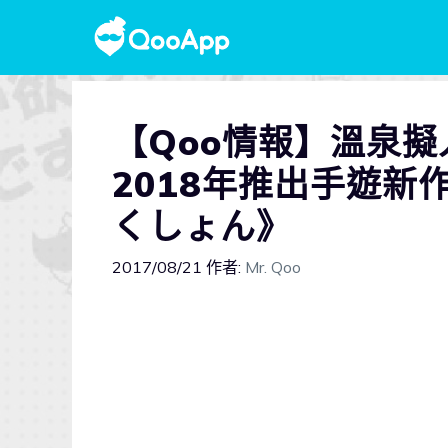
【Qoo情報】溫泉
2018年推出手遊新
くしょん》
2017/08/21
作者:
Mr. Qoo