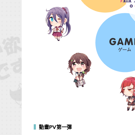
▍
動畫PV第一彈