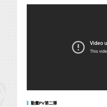
▍
動畫PV第二彈