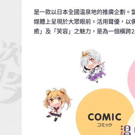
是一款以日本全國温泉地的推廣企劃。
媒體上呈現於大眾眼前。活用聲優，以
癒」及「笑容」之魅力，是為一個橫跨2