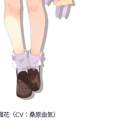
楓花（CV：桑原由気）