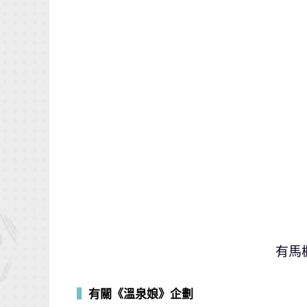
有馬
▍
有關《溫泉娘》企劃