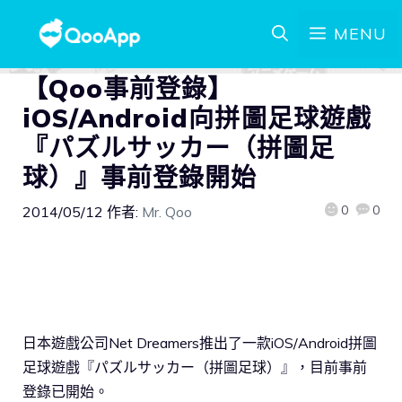
MENU
【Qoo事前登錄】
iOS/Android向拼圖足球遊戲
『パズルサッカー（拼圖足
球）』事前登錄開始
0
0
2014/05/12
作者:
Mr. Qoo
日本遊戲公司Net Dreamers推出了一款iOS/Android拼圖
足球遊戲『パズルサッカー（拼圖足球）』，目前事前
登錄已開始。