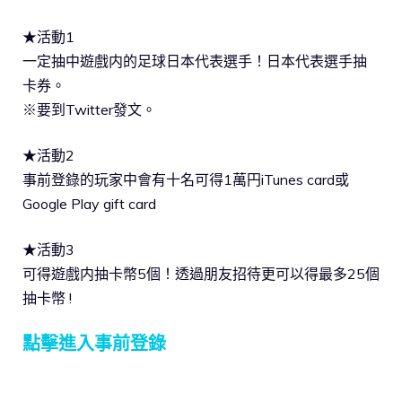
★活動1
一定抽中遊戲内的足球日本代表選手！日本代表選手抽
卡券。
※要到Twitter發文。
★活動2
事前登錄的玩家中會有十名可得1萬円iTunes card或
Google Play gift card
★活動3
可得遊戲内抽卡幣5個！透過朋友招待更可以得最多25個
抽卡幣 !
點擊進入事前登錄