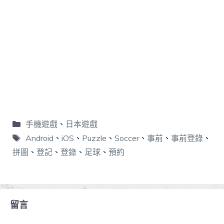
手機遊戲
、
日本遊戲
Android
、
iOS
、
Puzzle
、
Soccer
、
事前
、
事前登錄
、
拼圖
、
登記
、
登錄
、
足球
、
預約
留言