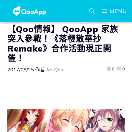
MENU
【Qoo情報】 QooApp 家族
突入參戰！《落櫻散華抄
Remake》合作活動現正開
催！
0
0
2017/08/25
作者:
Mr. Qoo