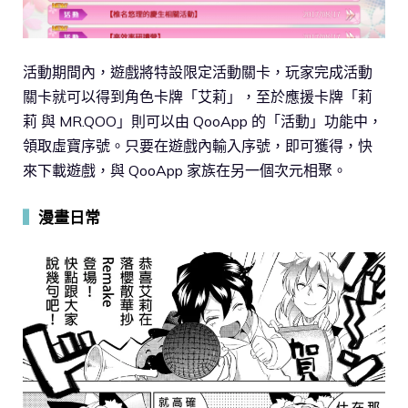
活動期間內，遊戲將特設限定活動關卡，玩家完成活動
關卡就可以得到角色卡牌「艾莉」，至於應援卡牌「莉
莉 與 MR.QOO」則可以由 QooApp 的「活動」功能中，
領取虛寶序號。只要在遊戲內輸入序號，即可獲得，快
來下載遊戲，與 QooApp 家族在另一個次元相聚。
▍
漫畫日常