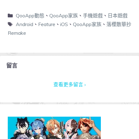
QooApp動態
、
QooApp家族
、
手機遊戲
、
日本遊戲
Android
、
Feature
、
iOS
、
QooApp家族
、
落櫻散華抄
Remake
留言
查看更多留言 ›