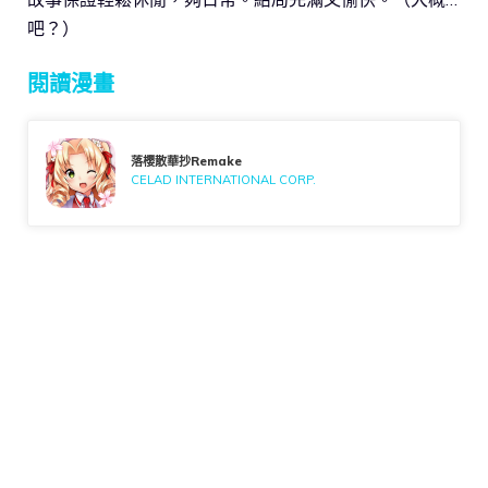
吧？）
閱讀漫畫
落櫻散華抄Remake
CELAD INTERNATIONAL CORP.