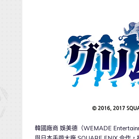
韓國廠商 娛美德（WEMADE Entertai
與日本手遊大廠 SQUARE ENIX 合作