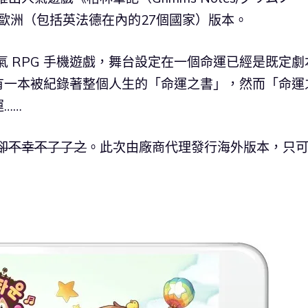
北美、歐洲（包括英法德在內的27個國家）版本。
下人氣 RPG 手機遊戲，舞台設定在一個命運已經是既定劇
有一本被紀錄著整個人生的「命運之書」，然而「命運
……
卻不幸不了了之
。此次由廠商代理發行海外版本，只