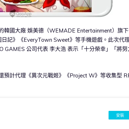
韓國大廠 娛美德（WEMADE Entertainment）旗
》《EveryTown Sweet》等手機遊戲。此次代
ERO GAMES 公司代表 李大浩 表示「十分榮幸」「將努
。
還預計代理《異次元戰姬》《Project W》等收集型 R
安裝