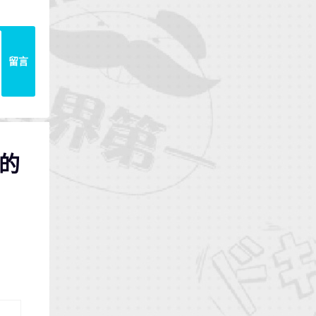
留言
》的