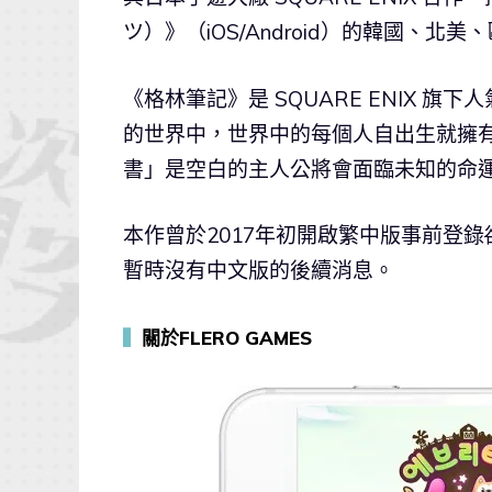
ツ）》（iOS/Android）的韓國、
《格林筆記》是 SQUARE ENIX 旗
的世界中，世界中的每個人自出生就擁
書」是空白的主人公將會面臨未知的命運
本作曾於2017年初開啟繁中版事前登錄
暫時沒有中文版的後續消息。
▍
關於FLERO GAMES