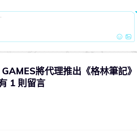
O GAMES將代理推出《格林筆記
 1 則留言