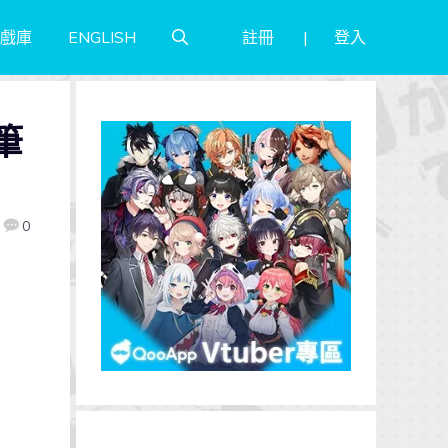
註冊
登入
戲庫
ENGLISH
筆
0