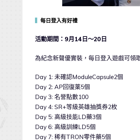
▍
每日登入有好禮
活動期間：9月14日～20日
為紀念新聲優實裝，每日登入遊戲可領
Day 1: 未確認ModuleCapsule2個
Day 2: AP回復薬5個
Day 3: 名誉點數100
Day 4: SR+等級英雄抽獎券2枚
Day 5: 高級技能LD藥3個
Day 6: 高級訓練LD5個
Day 7: 稀有TRON零件藥5個