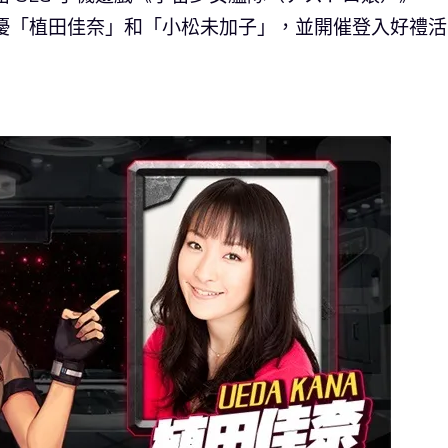
實裝新聲優「植田佳奈」和「小松未加子」，並開催登入好禮活