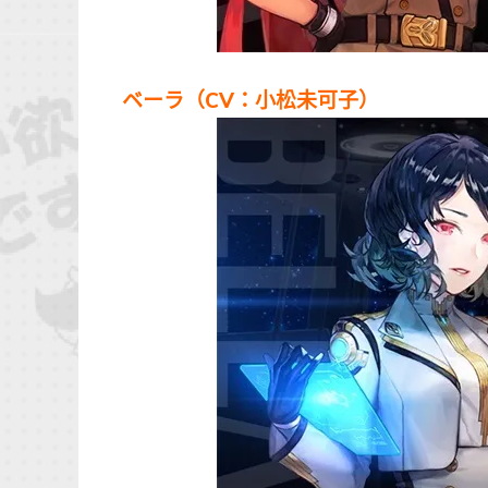
ベーラ（CV：小松未可子）