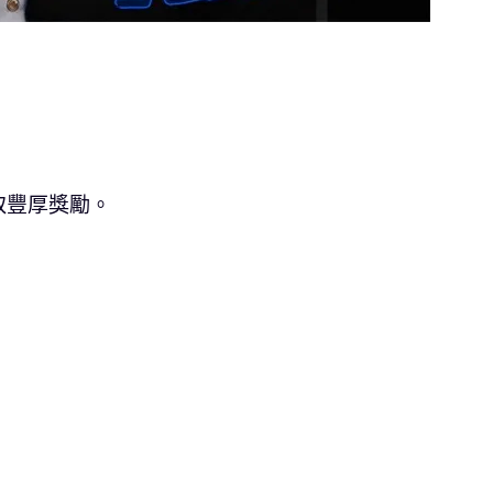
取豐厚獎勵。