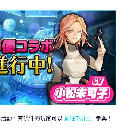
T 抽獎活動，有條件的玩家可以
前往Twitter
參與！