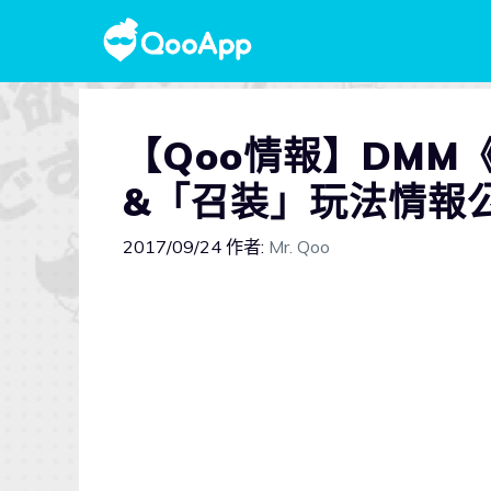
【Qoo情報】DM
&「召装」玩法情報
2017/09/24
作者:
Mr. Qoo