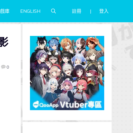
註冊
登入
戲庫
ENGLISH
影
0