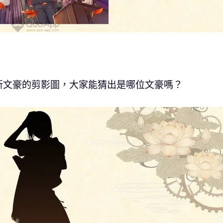
新文豪的剪影圖，大家能猜出是哪位文豪嗎？