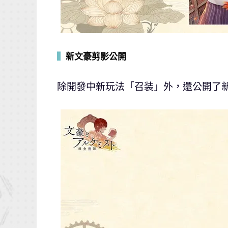
▍
新文豪剪影公開
除開發中新玩法「召装」外，還公開了