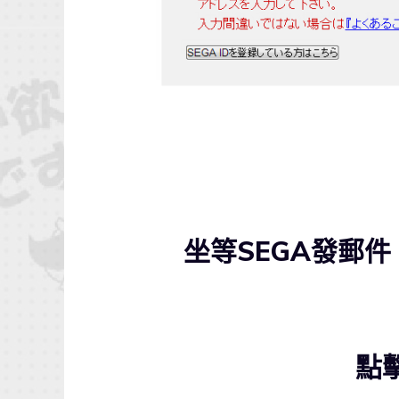
坐等SEGA發郵件
點