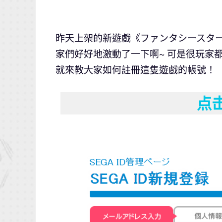
昨天上架的新遊戲《ファンタシースターオン
家們好好地激動了一下啊~ 可是很玩家都
就來教大家如何註冊這隻遊戲的帳號！
点击