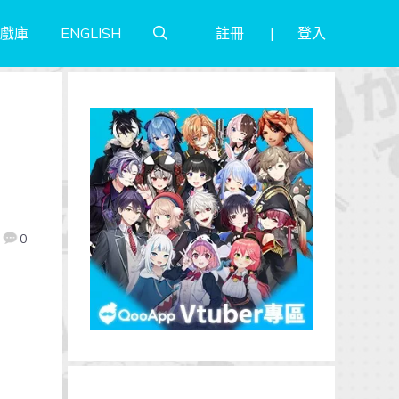
註冊
登入
戲庫
ENGLISH
0