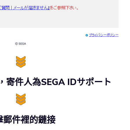
，寄件人為SEGA IDサポート
擊郵件裡的鏈接