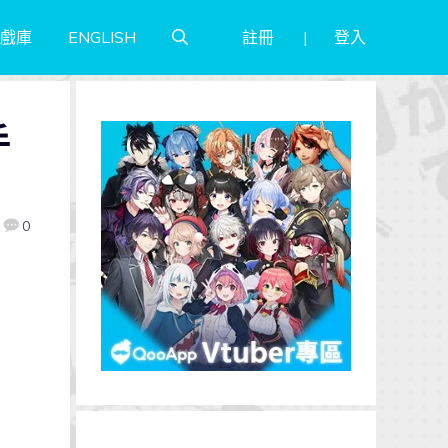
註冊
登入
戲庫
ENGLISH
手
0