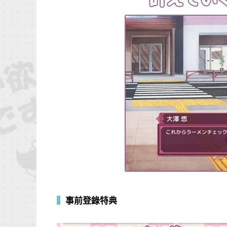
▍
事前登錄特典