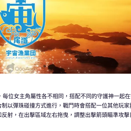
，每位女主角屬性各不相同，搭配不同的守護神一起在
合制以彈珠碰撞方式進行，戰鬥時會搭配一位其他玩家
和反射，在出擊區域左右拖曳，調整出擊箭頭瞄準攻擊