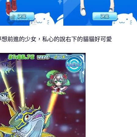
夢想前進的少女，私心的說右下的貓貓好可愛