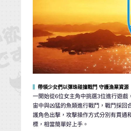
▍
帶領少女們以彈珠碰撞戰鬥 守護漁業資源
一開始從6位女主角中挑選3位進行遊戲
宙中與凶猛的魚類進行戰鬥，戰鬥採回
護角色出擊，攻擊操作方式分別有貫通
標，相當簡單好上手。