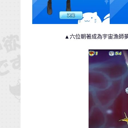
▲六位朝著成為宇宙漁師