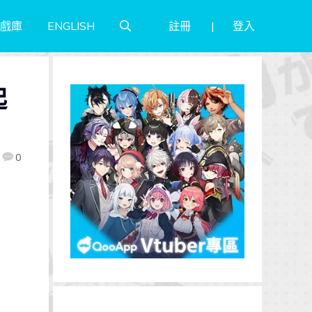
註冊
登入
戲庫
ENGLISH
起
0