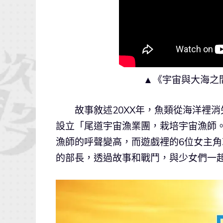
▲《宇宙與大海之
故事敘述20XX年，魚類從海洋裡消
設立「尾道宇宙漁業團，栽培宇宙漁師
漁師的呼聲變高，而遊戲裡的6位女主
的部長，透過故事和戰鬥，與少女們一