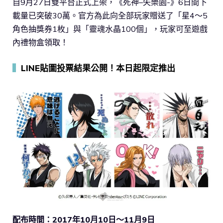
自9月27日雙平台正式上架，《死神–失樂園-》6日間下
載量已突破30萬。官方為此向全部玩家贈送了「星4～5
角色抽獎券1枚」與「靈魂水晶100個」，玩家可至遊戲
內禮物盒領取！
▍
LINE貼圖投票結果公開！本日起限定推出
配布時間：2017年10月10日～11月9日