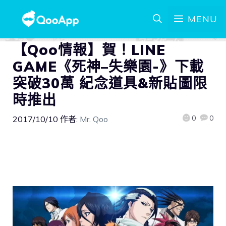
MENU
【Qoo情報】賀！LINE
GAME《死神–失樂園-》下載
突破30萬 紀念道具&新貼圖限
時推出
0
0
2017/10/10
作者:
Mr. Qoo