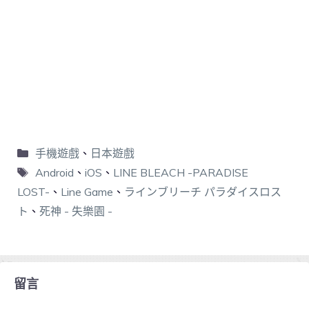
手機遊戲
、
日本遊戲
Android
、
iOS
、
LINE BLEACH -PARADISE
LOST-
、
Line Game
、
ラインブリーチ パラダイスロス
ト
、
死神 - 失樂園 -
留言