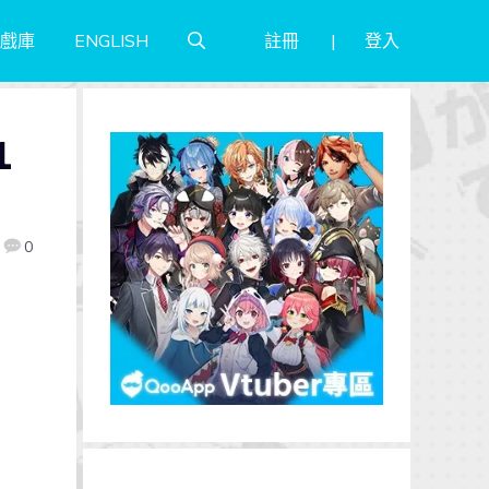
註冊
登入
戲庫
ENGLISH
1
0