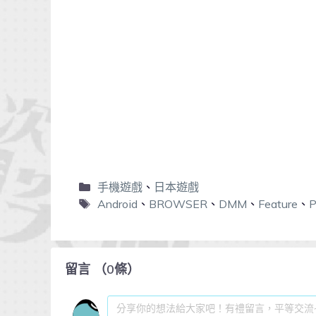
手機遊戲
、
日本遊戲
Android
、
BROWSER
、
DMM
、
Feature
、
留言
（
0
條）