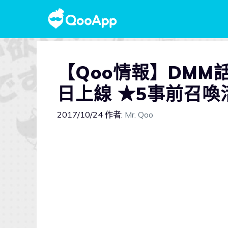
【Qoo情報】DMM
日上線 ★5事前召
2017/10/24
作者:
Mr. Qoo