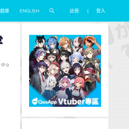
註冊
登入
戲庫
ENGLISH
掌
0