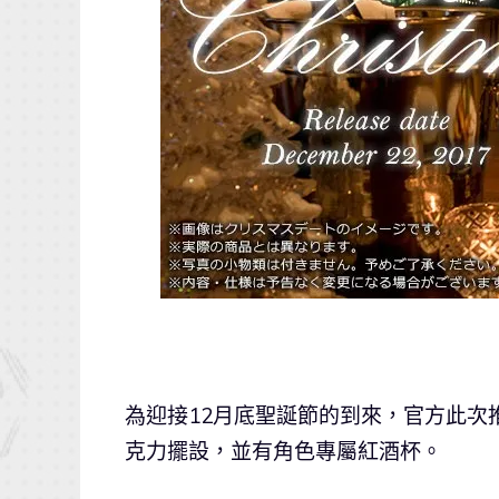
為迎接12月底聖誕節的到來，官方此次推
克力擺設，並有角色專屬紅酒杯。