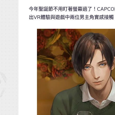
今年聖誕節不用盯著螢幕過了！CAPC
出VR體驗與遊戲中兩位男主角實感接觸