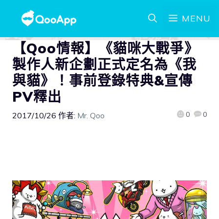
MENU
【Qoo情報】《貓咪大戰爭》
製作人新企劃正式定名為《我
與貓》！事前登錄特典&宣傳
PV釋出
0
0
2017/10/26
作者:
Mr. Qoo