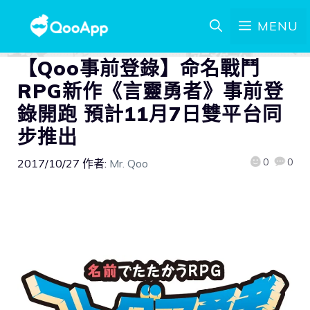
MENU
【Qoo事前登錄】命名戰鬥
RPG新作《言靈勇者》事前登
錄開跑 預計11月7日雙平台同
步推出
0
0
2017/10/27
作者:
Mr. Qoo