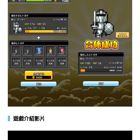
▍
遊戲介紹影片