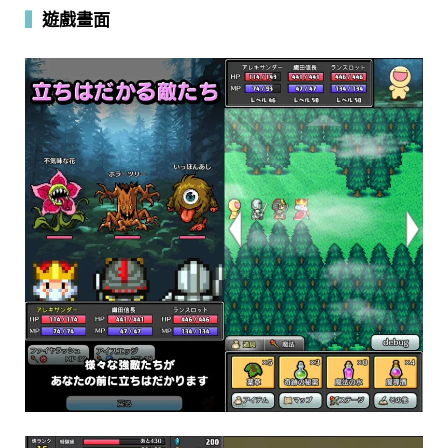
▍
遊戲畫面