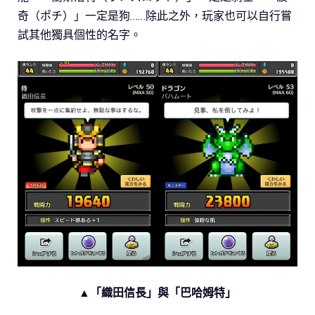
奇（ポチ）」一定是狗……除此之外，玩家也可以自行嘗
試其他獨具個性的名字。
▲「織田信長」與「巴哈姆特」