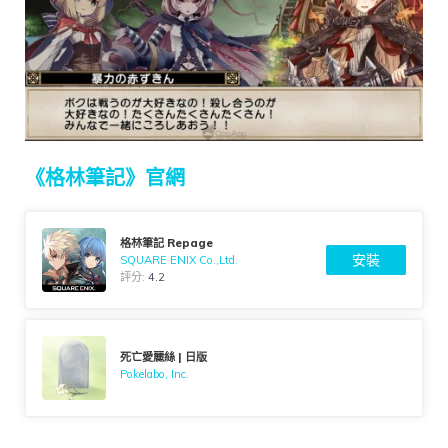
《格林筆記》官網
格林筆記 Repage
安裝
SQUARE ENIX Co.,Ltd.
評分:
4.2
死亡愛麗絲 | 日版
Pokelabo, Inc.