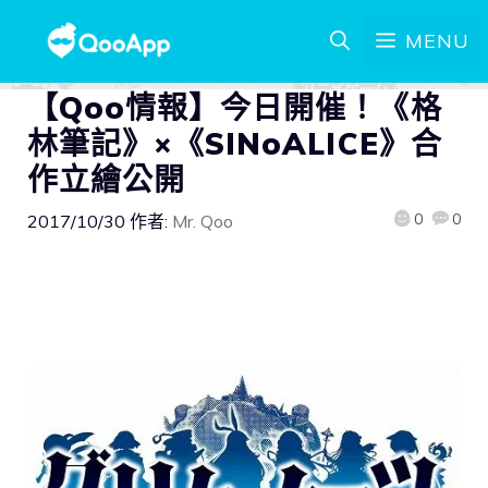
MENU
【Qoo情報】今日開催！《格
林筆記》×《SINoALICE》合
作立繪公開
0
0
2017/10/30
作者:
Mr. Qoo