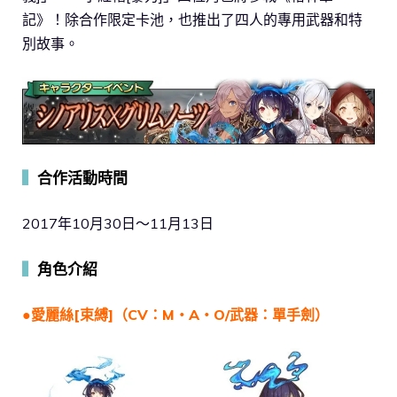
記》！除合作限定卡池，也推出了四人的專用武器和特
別故事。
▍
合作活動時間
2017年10月30日～11月13日
▍
角色介紹
●愛麗絲[束縛]（CV：M・A・O/武器：單手劍）