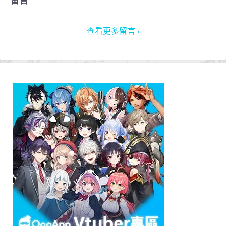
留言
查看更多留言 ›