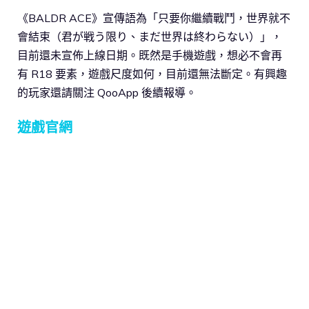
《BALDR ACE》宣傳語為「只要你繼續戰鬥，世界就不
會結束（君が戦う限り、まだ世界は終わらない）」，
目前還未宣佈上線日期。既然是手機遊戲，想必不會再
有 R18 要素，遊戲尺度如何，目前還無法斷定。有興趣
的玩家還請關注 QooApp 後續報導。
遊戲官網