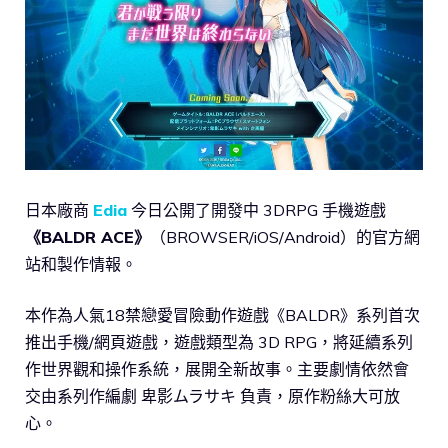
日本廠商
Edia
今日公開了開發中 3DRPG 手機遊戲
《BALDR ACE》
（BROWSER/iOS/Android）的官方網
站和製作情報。
本作為人氣18禁戀愛冒險動作遊戲《BALDR》系列首次
推出手機/網頁遊戲，遊戲類型為 3D RPG，將延續系列
作世界觀和操作系統，展開全新故事。主要劇情依然會
交由系列作編劇 卑影ムラサキ 負責，原作粉絲大可放
心。