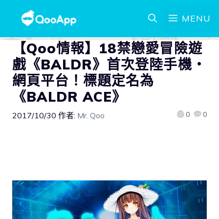
MENU
【Qoo情報】18禁戀愛冒險遊
戲《BALDR》首次登陸手機・
網頁平台！標題定名為
《BALDR ACE》
0
0
2017/10/30
作者:
Mr. Qoo