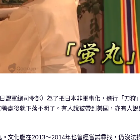
（駐日盟軍總司令部）為了把日本非軍事化，進行「刀狩
的警處後就下落不明了。有人說被帶到美國，亦有人說
文化廳在2013～2014年也曾經嘗試尋找，仍沒法