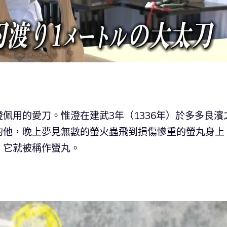
佩用的愛刀。惟澄在建武3年（1336年）於多多良濱
的他，晚上夢見無數的螢火蟲飛到損傷慘重的螢丸身上
，它就被稱作螢丸。