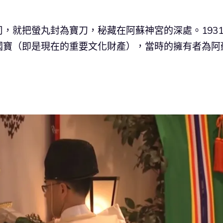
，就把螢丸封為寶刀，秘藏在阿蘇神宮的深處。193
國寶（即是現在的重要文化財產），當時的擁有者為阿