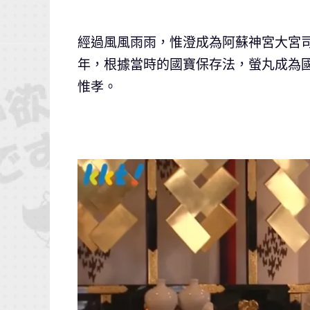
經過風風雨雨，惟澄成為阿蘇神宮大宮司
年，根據當時的國寶保存法，螢丸成為
惟孝。