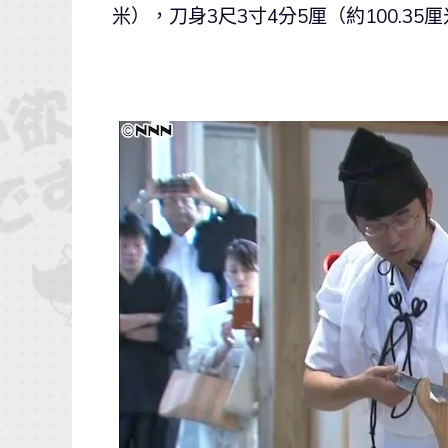
米），刀身3尺3寸4分5厘（約100.35