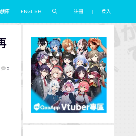
註冊
登入
戲庫
ENGLISH
再
0