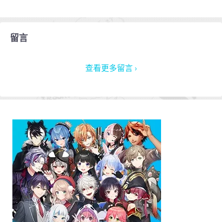
留言
查看更多留言 ›