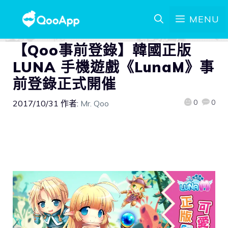
MENU
【Qoo事前登錄】韓國正版
LUNA 手機遊戲《LunaM》事
前登錄正式開催
0
0
2017/10/31
作者:
Mr. Qoo