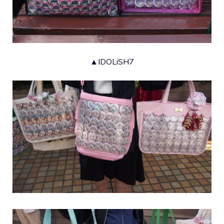
▲IDOLiSH7