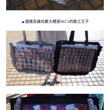
▲週邊及痛包數大概是NO.1的歌之王子