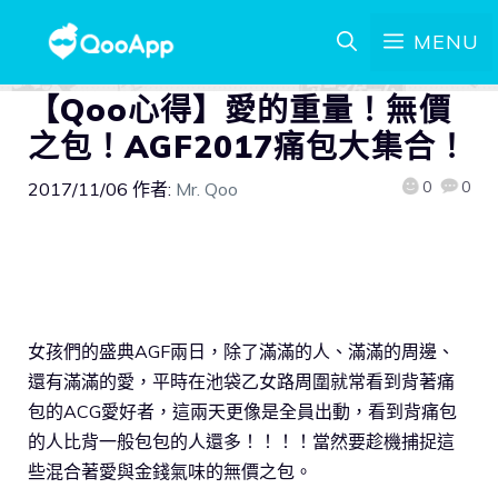
MENU
【Qoo心得】愛的重量！無價
之包！AGF2017痛包大集合！
0
0
2017/11/06
作者:
Mr. Qoo
女孩們的盛典AGF兩日，除了滿滿的人、滿滿的周邊、
還有滿滿的愛，平時在池袋乙女路周圍就常看到背著痛
包的ACG愛好者，這兩天更像是全員出動，看到背痛包
的人比背一般包包的人還多！！！！當然要趁機捕捉這
些混合著愛與金錢氣味的無價之包。