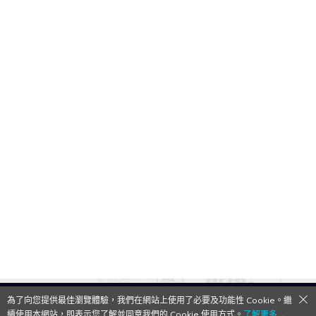
為了向您提供最佳瀏覽體驗，我們在網站上使用了必要及功能性 Cookie。繼
QooApp Limited © 2026
續使用本網站，即表示您了解並同意我們的 Cookie 使用方式。
了解更多→