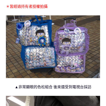
＊皆經過持有者授權拍攝
▲非常顯眼的色松組合 後來還受到電視台採訪