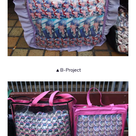
▲B-Project