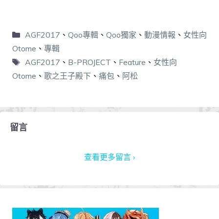
AGF2017
、
Qoo專輯
、
Qoo獨家
、
動漫情報
、
女性向
Otome
、
專輯
AGF2017
、
B-PROJECT
、
Feature
、
女性向
Otome
、
歌之王子殿下
、
痛包
、
阿松
留言
查看更多留言 ›