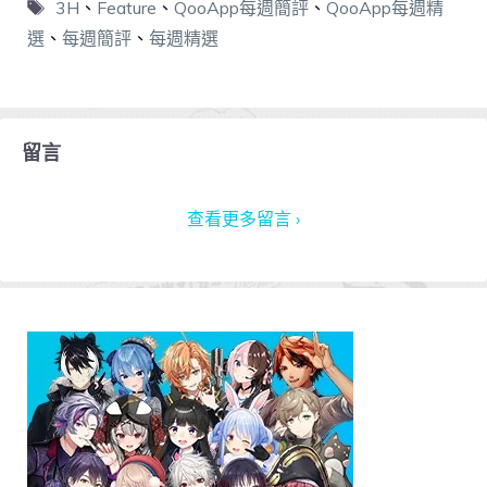
3H
、
Feature
、
QooApp每週簡評
、
QooApp每週精
選
、
每週簡評
、
每週精選
留言
查看更多留言 ›