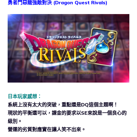
勇者鬥惡龍強敵對決 (Dragon Quest Rivals)
日本玩家感想：
系統上沒有太大的突破，重點還是DQ這個主題啊！
現狀的平衡還可以，課金的要求以SE來說是一個良心的
級別。
營運的劣質對應實在讓人笑不出來。