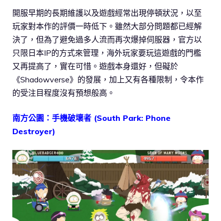
開服早期的長期維護以及遊戲經常出現停頓狀況，以至
玩家對本作的評價一時低下。雖然大部分問題都已經解
決了，但為了避免過多人流而再次爆掉伺服器，官方以
只限日本IP的方式來管理，海外玩家要玩這遊戲的門檻
又再提高了，實在可惜。遊戲本身還好，但礙於
《Shadowverse》的發展，加上又有各種限制，令本作
的受注目程度沒有預想般高。
南方公園：手機破壞者 (South Park: Phone
Destroyer)