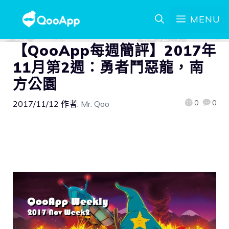
MENU
【QooApp每週簡評】2017年
11月第2週：勇者鬥惡龍，南
方公園
0
0
2017/11/12
作者:
Mr. Qoo