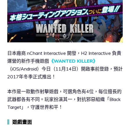
日本廠商 nChant Interactive 開發，H2 Interactive 負責
運營的新作手機遊戲
《WANTED KILLER》
（iOS/Android）今日（11月14日）開啟事前登錄，預計
2017年冬季正式推出！
本作是一款動作射擊遊戲，可選角色有4位，每位擅長的
武器都各有不同。玩家扮演其一，對抗邪惡組織「Black
Target」，守護世界和平！
▍
遊戲畫面