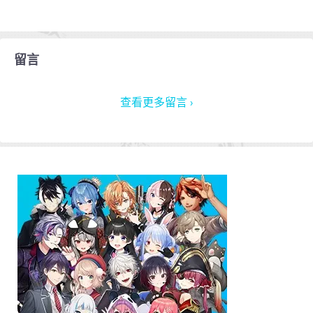
留言
查看更多留言 ›