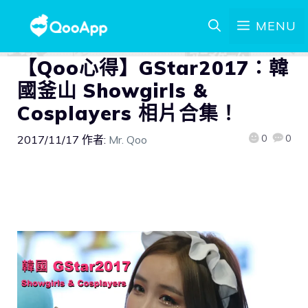
MENU
【Qoo心得】GStar2017：韓
國釜山 Showgirls &
Cosplayers 相片合集！
0
0
2017/11/17
作者:
Mr. Qoo