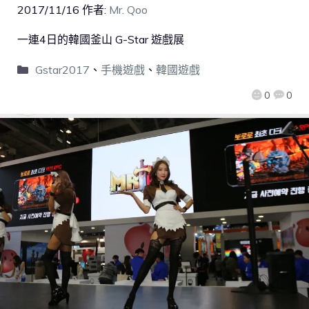
2017/11/16
作者:
Mr. Qoo
一連4日的韓國釜山 G-Star 遊戲展
Gstar2017
、
手機遊戲
、
韓國遊戲
0
0