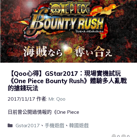
【Qoo心得】GStar2017：現場實機試玩
《One Piece Bounty Rush》體驗多人亂戰
的搶錢玩法
2017/11/17
作者:
Mr. Qoo
日前曾公開過情報的《One Piece
Gstar2017
、
手機遊戲
、
韓國遊戲
0
0