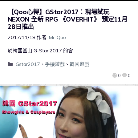
【Qoo心得】GStar2017：現場試玩
NEXON 全新 RPG 《OVERHIT》 預定11月
28日推出
2017/11/18
作者:
Mr. Qoo
於韓國釜山 G-Star 2017 的會
Gstar2017
、
手機遊戲
、
韓國遊戲
0
0