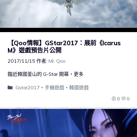
【Qoo情報】GStar2017：展前《Icarus
M》遊戲預告片公開
2017/11/15
作者:
Mr. Qoo
臨近韓國釜山的 G-Star 開幕，更多
Gstar2017
、
手機遊戲
、
韓國遊戲
0
0