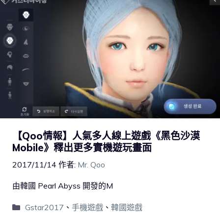
【Qoo情報】人氣多人線上遊戲《黑色沙漠
Mobile》釋出更多實機遊玩畫面
2017/11/14
作者:
Mr. Qoo
由韓國 Pearl Abyss 開發的M
Gstar2017
、
手機遊戲
、
韓國遊戲