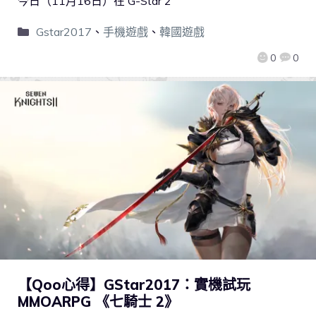
今日（11月16日）在 G-Star 2
Gstar2017
、
手機遊戲
、
韓國遊戲
0
0
【Qoo心得】GStar2017：實機試玩
MMOARPG 《七騎士 2》