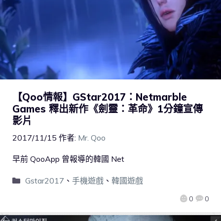
【Qoo情報】GStar2017：Netmarble
Games 釋出新作《劍靈：革命》1分鐘宣傳
影片
2017/11/15
作者:
Mr. Qoo
早前 QooApp 曾報導的韓國 Net
Gstar2017
、
手機遊戲
、
韓國遊戲
0
0