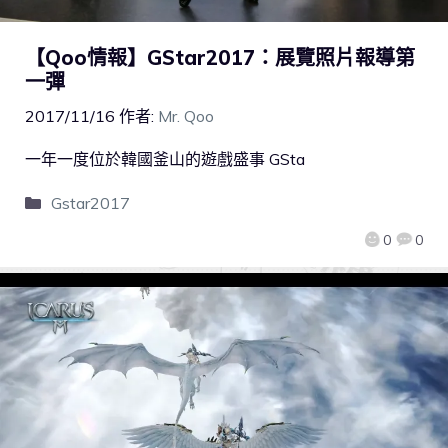
【Qoo情報】GStar2017：展覽照片報導第
一彈
2017/11/16
作者:
Mr. Qoo
一年一度位於韓國釜山的遊戲盛事 GSta
Gstar2017
0
0