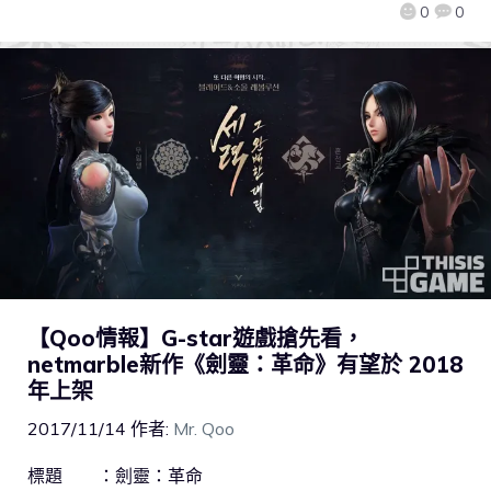
0
0
【Qoo情報】G-star遊戲搶先看，
netmarble新作《劍靈：革命》有望於 2018
年上架
2017/11/14
作者:
Mr. Qoo
標題 ：劍靈：革命