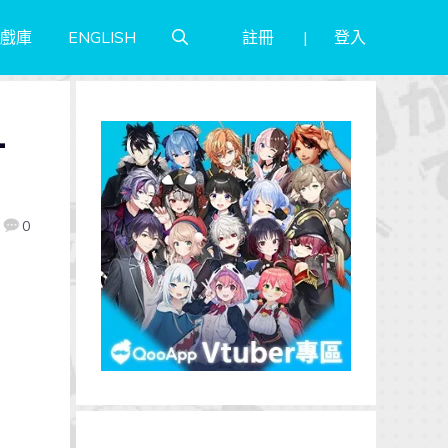
註冊
登入
戲庫
ENGLISH
-
0