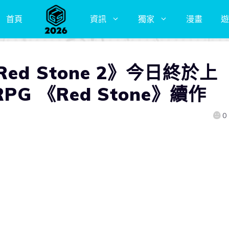
首頁
資訊
獨家
漫畫
遊
ed Stone 2》今日終於上
G 《Red Stone》續作
0