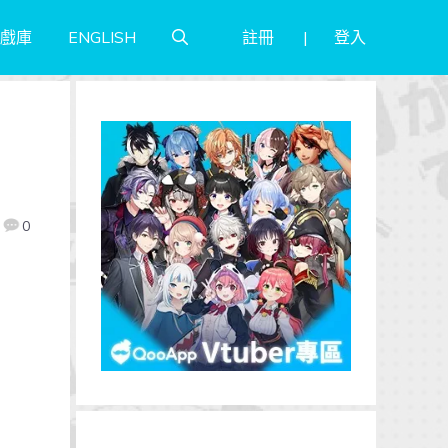
註冊
登入
戲庫
ENGLISH
0