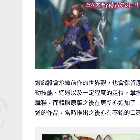
遊戲將會承繼前作的世界觀，也會保留
動技能、迴避以及一定程度的走位，掌
職種，而韓服原版之後在更新亦追加了
道的作品，當時推出之後亦有不錯的口