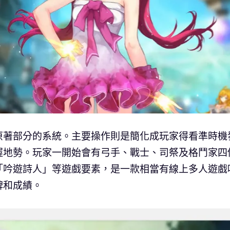
原著部分的系統。主要操作則是簡化成玩家得看準時機
握地勢。玩家一開始會有弓手、戰士、司祭及格鬥家四
「吟遊詩人」等遊戲要素，是一款相當有線上多人遊戲
碑和成績。