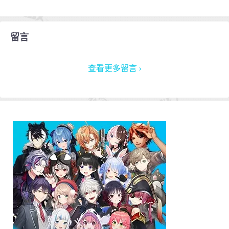
留言
查看更多留言 ›