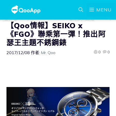
MENU
【Qoo情報】SEIKO x
《FGO》聯乘第一彈！推出阿
瑟王主題不銹鋼錶
0
0
2017/12/08
作者:
Mr. Qoo