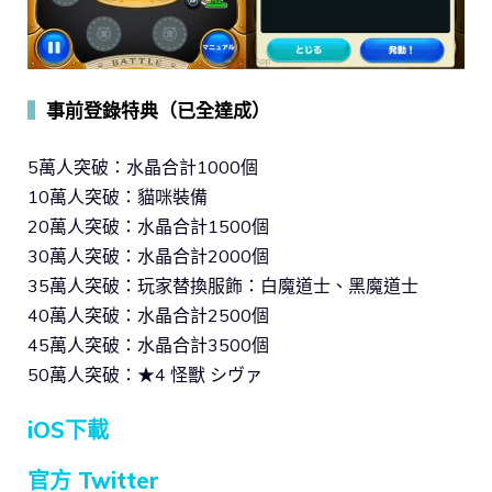
▍
事前登錄特典（已全達成）
5萬人突破：水晶合計1000個
10萬人突破：貓咪裝備
20萬人突破：水晶合計1500個
30萬人突破：水晶合計2000個
35萬人突破：玩家替換服飾：白魔道士、黑魔道士
40萬人突破：水晶合計2500個
45萬人突破：水晶合計3500個
50萬人突破：★4 怪獸 シヴァ
iOS下載
官方 Twitter