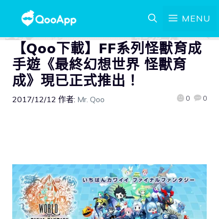
MENU
【Qoo下載】FF系列怪獸育成
手遊《最終幻想世界 怪獸育
成》現已正式推出！
0
0
2017/12/12
作者:
Mr. Qoo