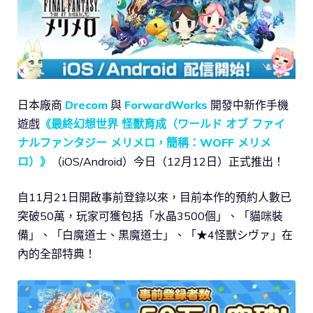
日本廠商
Drecom
與
ForwardWorks
開發中新作手機
遊戲
《最終幻想世界 怪獸育成（ワールド オブ ファイ
ナルファンタジー メリメロ，簡稱：WOFF メリメ
ロ）》
（iOS/Android）今日（12月12日）正式推出！
自11月21日開啟事前登錄以來，目前本作的預約人數已
突破50萬，玩家可獲包括「水晶3500個」、「貓咪裝
備」、「白魔道士、黒魔道士」、「★4怪獸シヴァ」在
內的全部特典！