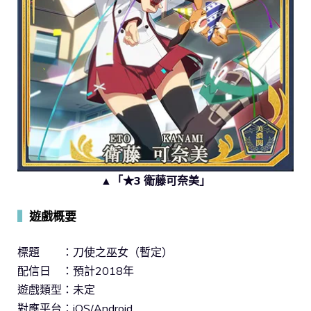
▲「★3 衛藤可奈美」
▍
遊戲概要
標題 ：刀使之巫女（暫定）
配信日 ：預計2018年
遊戲類型：未定
對應平台：iOS/Android