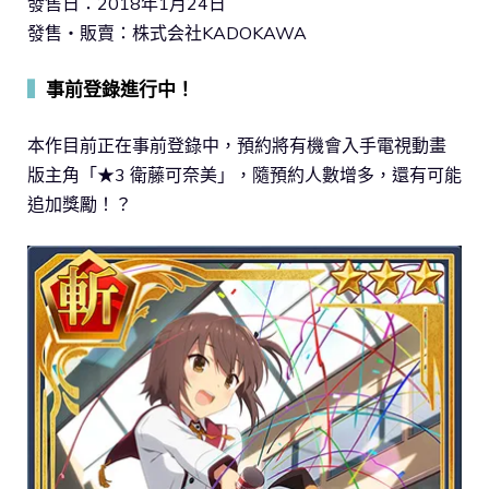
發售日：2018年1月24日
發售・販賣：株式会社KADOKAWA
▍
事前登錄進行中！
本作目前正在事前登錄中，預約將有機會入手電視動畫
版主角「★3 衛藤可奈美」，隨預約人數增多，還有可能
追加獎勵！？