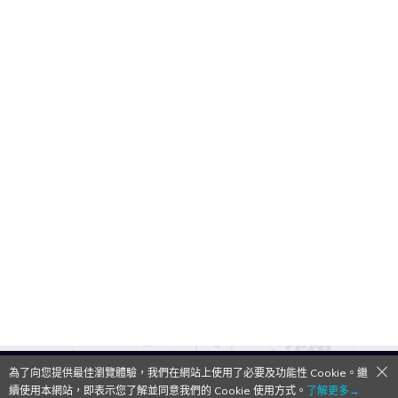
為了向您提供最佳瀏覽體驗，我們在網站上使用了必要及功能性 Cookie。繼
QooApp Limited © 2026
續使用本網站，即表示您了解並同意我們的 Cookie 使用方式。
了解更多→