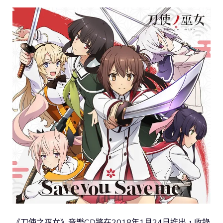
《刀使之巫女》音樂CD將在2018年1月24日推出，收錄