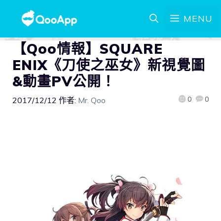
MENU
【Qoo情報】SQUARE
ENIX《刀使之巫女》新視覺圖
&動畫PV公開！
0
0
2017/12/12
作者:
Mr. Qoo