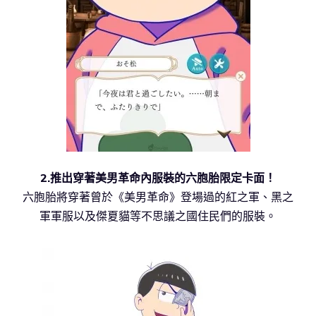
2.推出穿著美男革命內服裝的六胞胎限定卡面！
六胞胎將穿著曾於《美男革命》登場過的紅之軍、黑之
軍軍服以及傑夏貓等不思議之國住民們的服裝。