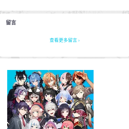
留言
查看更多留言 ›