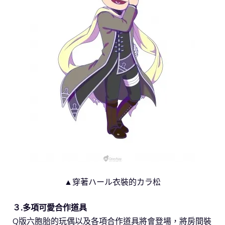
▲穿著ハール衣裝的カラ松
３.多項可愛合作道具
Q版六胞胎的玩偶以及各項合作道具將會登場，將房間裝