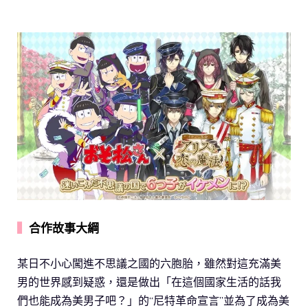
▍
合作故事大綱
某日不小心闖進不思議之國的六胞胎，雖然對這充滿美
男的世界感到疑惑，還是做出「在這個國家生活的話我
們也能成為美男子吧？」的“尼特革命宣言”並為了成為美