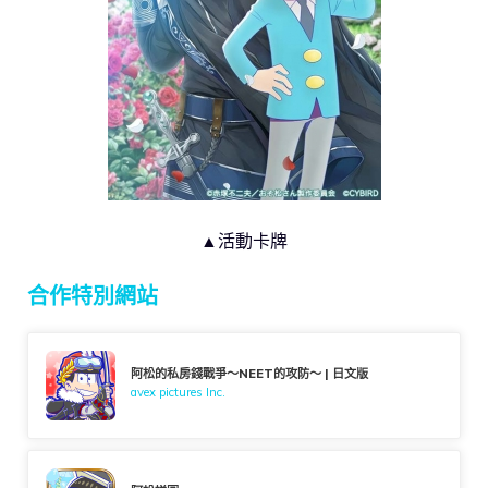
▲活動卡牌
合作特別網站
阿松的私房錢戰爭～NEET的攻防～ | 日文版
avex pictures Inc.