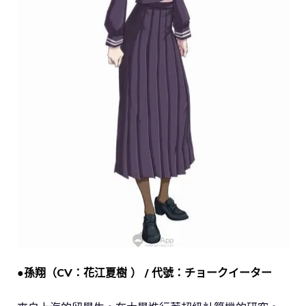
●孫翔（CV：花江夏樹 ） / 代號：チョークイーター