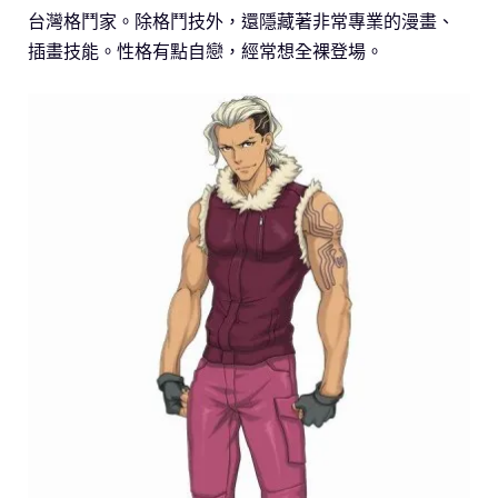
台灣格鬥家。除格鬥技外，還隱藏著非常專業的漫畫、
插畫技能。性格有點自戀，經常想全裸登場。