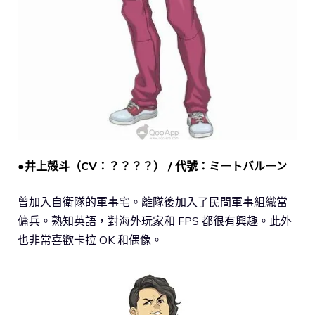
●井上殻斗（CV：？？？？） / 代號：ミートバルーン
曾加入自衛隊的軍事宅。離隊後加入了民間軍事組織當
傭兵。熟知英語，對海外玩家和 FPS 都很有興趣。此外
也非常喜歡卡拉 OK 和偶像。