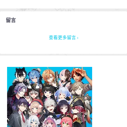
留言
查看更多留言 ›