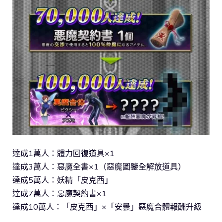
達成1萬人：體力回復道具×1
達成3萬人：惡魔全書×1（惡魔圖鑒全解放道具）
達成5萬人：妖精「皮克西」
達成7萬人：惡魔契約書×1
達成10萬人：「皮克西」×「安曇」惡魔合體報酬升級