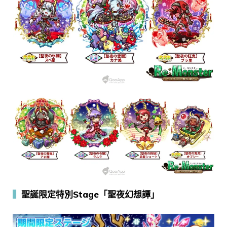
▍
聖誕限定特別Stage「聖夜幻想譚」