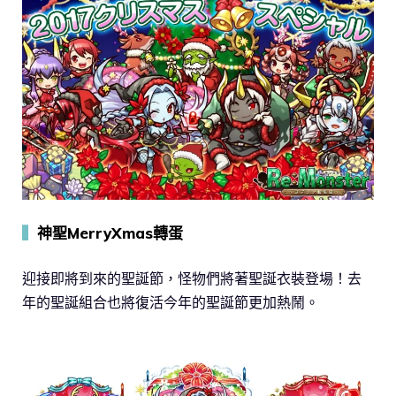
▍
神聖MerryXmas轉蛋
迎接即將到來的聖誕節，怪物們將著聖誕衣裝登場！去
年的聖誕組合也將復活今年的聖誕節更加熱鬧。