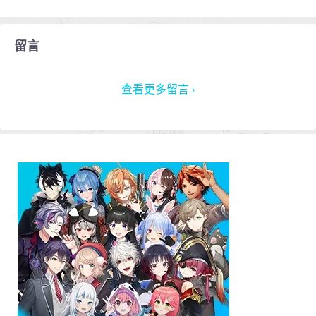
留言
查看更多留言 ›