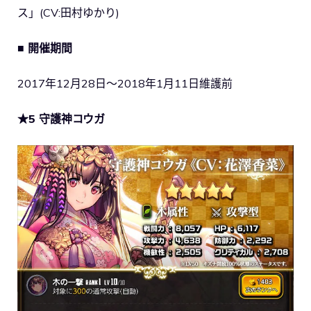
ス」(CV:田村ゆかり)
■ 開催期間
2017年12月28日～2018年1月11日維護前
★5 守護神コウガ