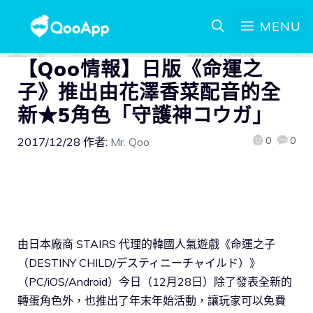
MENU
【Qoo情報】日版《命運之
子》推出由花澤香菜配音的全
新★5角色「守護神コウガ」
0
0
2017/12/28
作者:
Mr. Qoo
由日本廠商 STAIRS 代理的韓國人氣遊戲《命運之子
（DESTINY CHILD/デスティニーチャイルド）》
（PC/iOS/Android）今日（12月28日）除了發表全新的
轉蛋角色外，也推出了年末年始活動，讓玩家可以免費