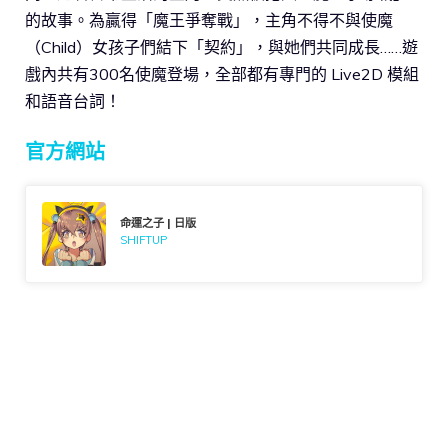
的故事。為贏得「魔王爭奪戰」，主角不得不與使魔
（Child）女孩子們結下「契約」，與她們共同成長……遊
戲內共有300名使魔登場，全部都有專門的 Live2D 模組
和語音台詞！
官方網站
命運之子 | 日版
SHIFTUP