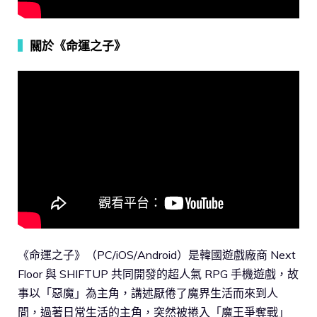
▍
關於《命運之子》
《命運之子》（PC/iOS/Android）是韓國遊戲廠商 Next
Floor 與 SHIFTUP 共同開發的超人氣 RPG 手機遊戲，故
事以「惡魔」為主角，講述厭倦了魔界生活而來到人
間，過著日常生活的主角，突然被捲入「魔王爭奪戰」