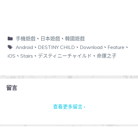
手機遊戲
、
日本遊戲
、
韓國遊戲
Android
、
DESTINY CHILD
、
Download
、
Feature
、
iOS
、
Stairs
、
デスティニーチャイルド
、
命運之子
留言
查看更多留言 ›