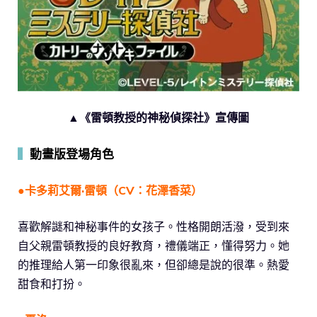
▲《雷頓教授的神秘偵探社》宣傳圖
▍
動畫版登場角色
●卡多莉艾爾·雷頓（CV：花澤香菜）
喜歡解謎和神秘事件的女孩子。性格開朗活潑，受到來
自父親雷頓教授的良好教育，禮儀端正，懂得努力。她
的推理給人第一印象很亂來，但卻總是說的很準。熱愛
甜食和打扮。