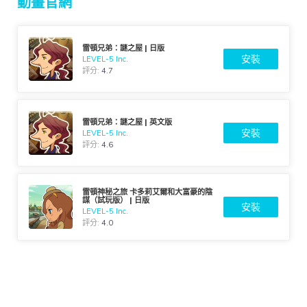
動畫官網
雷頓兄弟：謎之屋 | 日版
安裝
LEVEL-5 Inc.
評分:
4.7
雷頓兄弟：謎之屋 | 英文版
安裝
LEVEL-5 Inc.
評分:
4.6
雷頓神秘之旅 卡多莉艾爾和大富豪的陰
謀（試玩版） | 日版
安裝
LEVEL-5 Inc.
評分:
4.0