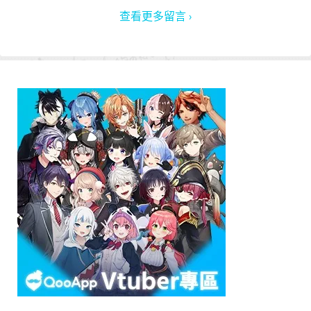
查看更多留言 ›