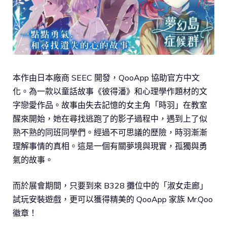
本作由日本廠商 SEEC 開發，QooApp 協助官方中文
化。為一款以童話故事《彼得潘》和心理學作題材的文
字戀愛作品。故事由失去記憶的女主角「時羽」在教室
醒來開始，她在尋找逃跑了的影子過程中，遇到上了似
熟不熟的同班同學們。經過不可思議的歷險，時羽漸漸
理解事情的真相。這是一個有關夢境與現實，孤獨與勇
氣的故事。
而於展會期間，只要到來 B328 攤位中的「淑女走廊」
試玩安裝遊戲，更可以獲得精美的 QooApp 家族 Mr.Qoo
徽章！