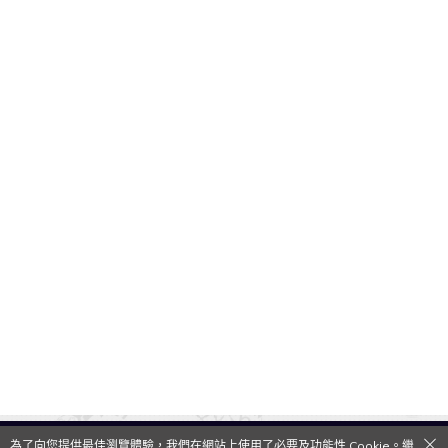
為了向您提供最佳瀏覽體驗，我們在網站上使用了必要及功能性 Cookie。繼