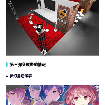
▍
第三彈參展遊戲情報
● 夢幻島症候群