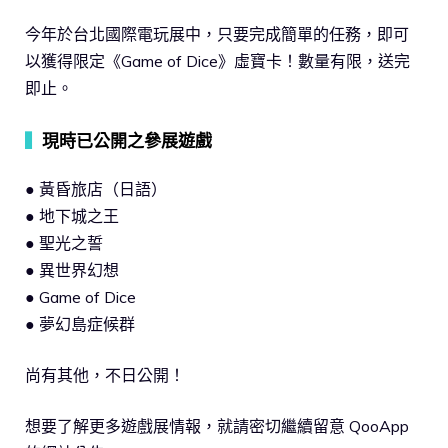
今年於台北國際電玩展中，只要完成簡單的任務，即可
以獲得限定《Game of Dice》虛寶卡！數量有限，送完
即止。
▍
現時已公開之參展遊戲
● 黃昏旅店（日語）
● 地下城之王
● 聖光之誓
● 異世界幻想
● Game of Dice
● 夢幻島症候群
尚有其他，不日公開！
想要了解更多遊戲展情報，就請密切繼續留意 QooApp