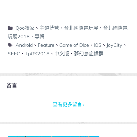
Qoo獨家
、
主題博覽
、
台北國際電玩展
、
台北國際電
玩展2018
、
專輯
Android
、
Feature
、
Game of Dice
、
iOS
、
JoyCity
、
SEEC
、
TpGS2018
、
中文版
、
夢幻島症候群
留言
查看更多留言 ›