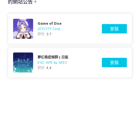
的網站公告。
Game of Dice
安裝
JOYCITY Corp.
評分:
3.7
夢幻島症候群 | 日版
安裝
ESC-APE by SEEC
評分:
4.4