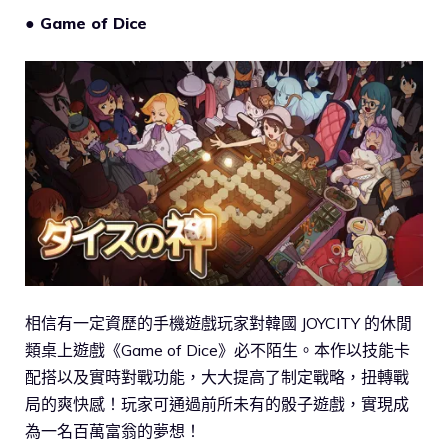
● Game of Dice
相信有一定資歷的手機遊戲玩家對韓國 JOYCITY 的休閒
類桌上遊戲《Game of Dice》必不陌生。本作以技能卡
配搭以及實時對戰功能，大大提高了制定戰略，扭轉戰
局的爽快感！玩家可通過前所未有的骰子遊戲，實現成
為一名百萬富翁的夢想！