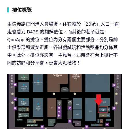
▍
攤位概覽
由信義路正門進入會場後，往右轉於「20號」入口一直
走會看到 B428 的蝴蝶數位，而其後的巷子就是
QooApp 的攤位。攤位內分有兩個主要部分，分別是紳
士俱樂部和淑女走廊，各遊戲試玩和活動獎品均分佈其
中。此外，攤位亦設有一主舞台，屆時會在台上舉行不
同的訪問和分享會，更會大派禮物！