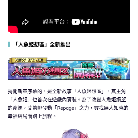
▍
「人魚姬想區」全新推出
揭開新章序幕的，是全新故事「人魚姬想區」，其主角
「人魚姬」也首次在遊戲內實裝。為了改變人魚姬絕望
的命運，艾蕾娜發動「Repage」之力，尋找無人知曉的
幸福結局而踏上旅程。