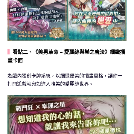
▍
看點二、《美男革命 – 愛麗絲與戀之魔法》細緻插
畫卡面
遊戲內獨創卡牌系統，以細緻優美的插畫風格，讓你一
打開遊戲就宛如進入唯美的愛麗絲世界。