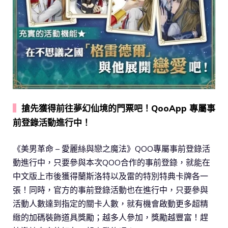
▍
搶先獲得前往夢幻仙境的門票吧！QooApp 專屬事
前登錄活動進行中！
《美男革命 – 愛麗絲與戀之魔法》QOO專屬事前登錄活
動進行中，只要參與本次QOO合作的事前登錄，就能在
中文版上市後獲得蘭斯洛特以及雷的特別特典卡牌各一
張！同時，官方的事前登錄活動也在進行中，只要參與
活動人數達到指定的關卡人數，就有機會啟動更多超精
緻的加碼裝飾道具獎勵；越多人參加，獎勵越豐富！趕