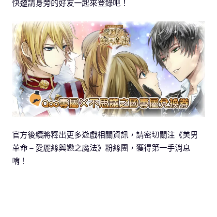
快邀請身旁的好友一起來登錄吧！
官方後續將釋出更多遊戲相關資訊，請密切關注《美男
革命 – 愛麗絲與戀之魔法》粉絲團，獲得第一手消息
唷！