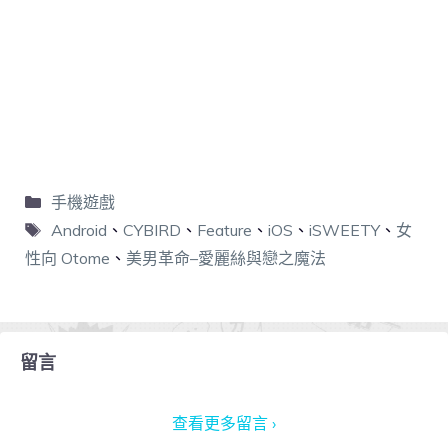
手機遊戲
Android
、
CYBIRD
、
Feature
、
iOS
、
iSWEETY
、
女
性向 Otome
、
美男革命–愛麗絲與戀之魔法
留言
查看更多留言 ›