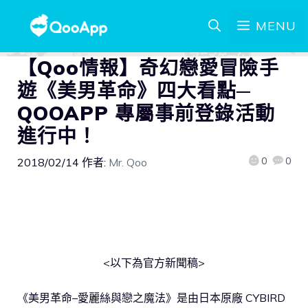
MENU
【Qoo情報】奇幻戀愛冒險手
遊《美男革命》四大看點─
QOOAPP 專屬事前登錄活動
進行中！
0
0
2018/02/14
作者:
Mr. Qoo
<以下為官方新聞稿>
《美男革命–愛麗絲與戀之魔法》是由日本原廠 CYBIRD