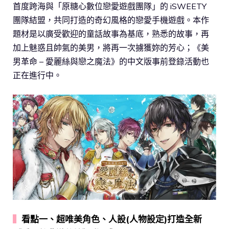
首度跨海與「原糖心數位戀愛遊戲團隊」的 iSWEETY
團隊結盟，共同打造的奇幻風格的戀愛手機遊戲。本作
題材是以廣受歡迎的童話故事為基底，熟悉的故事，再
加上魅惑且帥氣的美男，將再一次擄獲妳的芳心；《美
男革命 – 愛麗絲與戀之魔法》的中文版事前登錄活動也
正在進行中。
▍
看點一、超唯美角色、人設(人物設定)打造全新