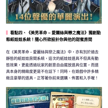
▍
看點四、《美男革命 – 愛麗絲與戀之魔法》獨創動
態紙娃娃系統！隨心所欲設計你與他的甜蜜房間
在《美男革命 – 愛麗絲與戀之魔法》中，亦有別於過去
靜態的紙娃娃房間系統，這次的紙娃娃道具不但具有動
態效果，更能透過玩家的創意自由擺放道具位置，而道
具本身的精緻度更是不在話下！同時，在遊戲中許多精
緻且豪華的道具，正等著你前來選購、佈置和入手喔！