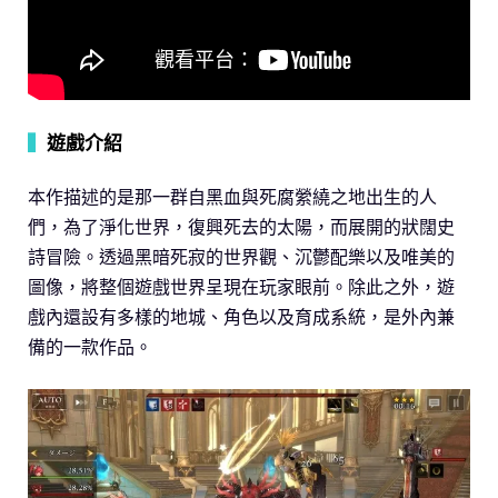
▍
遊戲介紹
本作描述的是那一群自黑血與死腐縈繞之地出生的人
們，為了淨化世界，復興死去的太陽，而展開的狀闊史
詩冒險。透過黑暗死寂的世界觀、沉鬱配樂以及唯美的
圖像，將整個遊戲世界呈現在玩家眼前。除此之外，遊
戲內還設有多樣的地城、角色以及育成系統，是外內兼
備的一款作品。