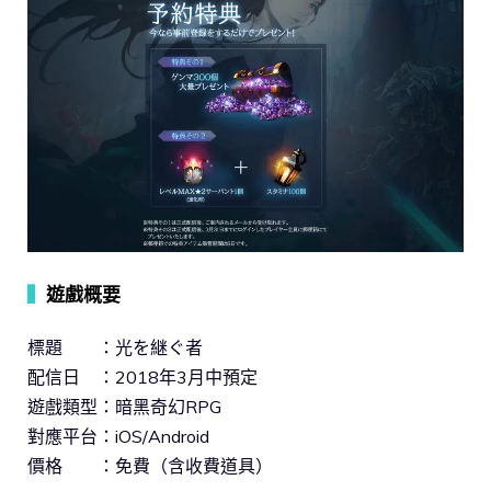
▍
遊戲概要
標題 ：光を継ぐ者
配信日 ：2018年3月中預定
遊戲類型：暗黑奇幻RPG
對應平台：iOS/Android
價格 ：免費（含收費道具）