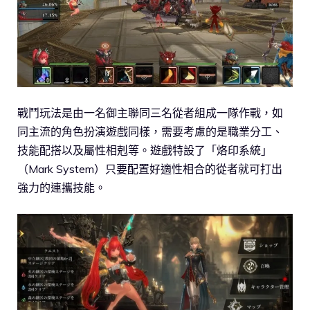
戰鬥玩法是由一名御主聯同三名從者組成一隊作戰，如
同主流的角色扮演遊戲同樣，需要考慮的是職業分工、
技能配搭以及屬性相剋等。遊戲特設了「烙印系統」
（Mark System）只要配置好適性相合的從者就可打出
強力的連攜技能。