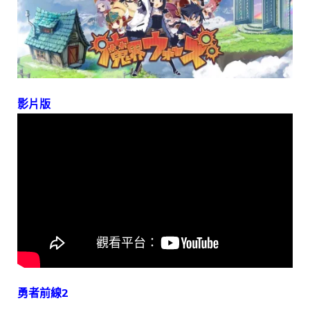
影片版
勇者前線2