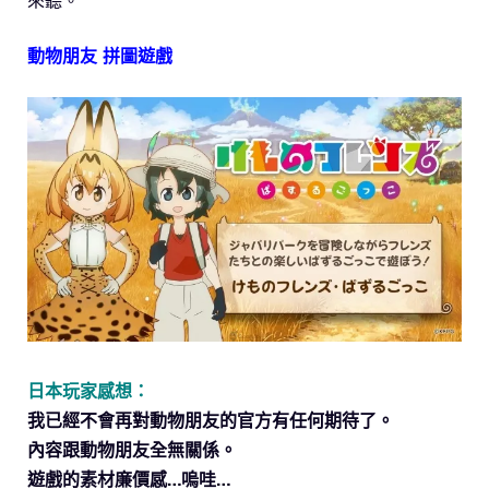
來聽。
動物朋友 拼圖遊戲
日本玩家感想：
我已經不會再對動物朋友的官方有任何期待了。
內容跟動物朋友全無關係。
遊戲的素材廉價感…嗚哇…