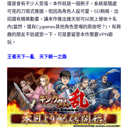
還是會有不少人受落。本作就是一個例子，系統是隨處
可見的刀塔式推圖，但因為角色人設可愛，SD夠萌，出
招還有精美動畫，讓本作推出幾天就可以爬上營收十名
內(當然，還有Cygames其他角色登場的原故吧？)。有興
趣的朋友不妨感受一下，可是要留意本作需要VPN遊
玩。
王者天下—亂 天下統一之路