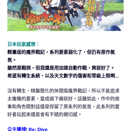
日本玩家感想：
輕量版的魔界戰記，系列要素弱化了，但仍有原作氣
氛。
雖然是戰棋，但我還是用加速自動作戰，爽就好了。
希望有轉生系統，以及天文數字的傷害和等級上限啊…
沒有轉生，棋盤簡化的休閒版魔界戰記，所以不能追求
太複雜的要素，當成過下癮就好。話雖如此，作中的故
事和角色間對話還是保留了原系列的氣氛，此系列的愛
好者玩起來還是會有不錯的親切感。
公主連接! Re: Dive