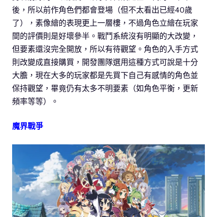
後，所以前作角色們都會登場（但不太看出已經40歲
了），素像繪的表現更上一層樓，不過角色立繪在玩家
間的評價則是好壞參半。戰鬥系統沒有明顯的大改變，
但要素還沒完全開放，所以有待觀望。角色的入手方式
則改變成直接購買，開發團隊選用這種方式可說是十分
大膽，現在大多的玩家都是先買下自己有感情的角色並
保持觀望，畢竟仍有太多不明要素（如角色平衡，更新
頻率等等）。
魔界戰爭