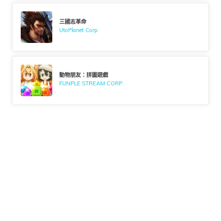
三國志革命
UtoPlanet Corp.
動物朋友：拼圖遊戲
FUNPLE STREAM CORP