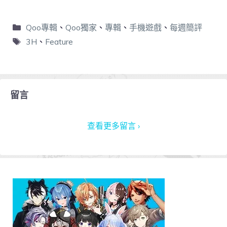
Qoo專輯
、
Qoo獨家
、
專輯
、
手機遊戲
、
每週簡評
3H
、
Feature
留言
查看更多留言 ›