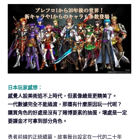
日本玩家感想：
感覺人設美術追不上時代，但素像繪是更精美了。
一代數據完全不能過渡，那還有什麼原因玩一代呢？
購買角色的好處是沒有了賭博要素的抽蛋，壞處是一定
要課金才可拿到部分角色。
勇者前線的正統續篇，故事舞台設定在一代的二十年