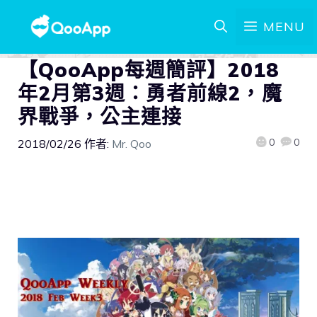
MENU
【QooApp每週簡評】2018
年2月第3週：勇者前線2，魔
界戰爭，公主連接
0
0
2018/02/26
作者:
Mr. Qoo