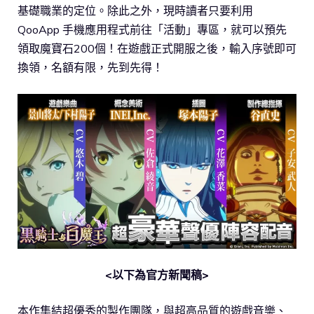
基礎職業的定位。除此之外，現時讀者只要利用
QooApp 手機應用程式前往「活動」專區，就可以預先
領取魔寶石200個！在遊戲正式開服之後，輸入序號即可
換領，名額有限，先到先得！
<以下為官方新聞稿>
本作集結超優秀的製作團隊，與超高品質的遊戲音樂、