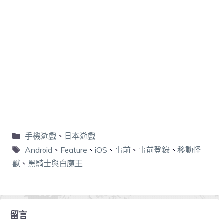
手機遊戲
、
日本遊戲
Android
、
Feature
、
iOS
、
事前
、
事前登錄
、
移動怪
獸
、
黑騎士與白魔王
留言