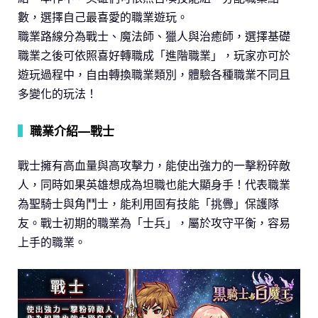
數，選擇自己最喜愛的職業遊玩。
職業路線分為戰士、魔法師、獵人與治癒師，選擇基礎
職業之後可依照喜好轉職成「進階職業」，玩家亦可於
遊玩過程中，自由轉換職業類別，體驗各種職業不同且
多變化的玩法！
▍
職業介紹—戰士
戰士擁有高血量與高攻擊力，能使出強力的一擊粉碎敵
人，同時如果英雄想成為坦職也能大顯身手！代表職業
為聖騎士與角鬥士，能利用固有技能「挑釁」保護隊
友。戰士初期的職業為「士兵」，屬於攻守平衡，容易
上手的職業。