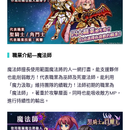
▍
職業介紹—魔法師
魔法師擅長使用範圍魔法將的人一網打盡，能支援夥伴
也能削弱敵方！代表職業為巫師及死靈法師，能利用
「魔力汲取」維持團隊的續戰力！法師初期的職業為
「魔法師」，著重於攻擊層面，同時也能吸收敵方MP，
進行持續性的輸出。