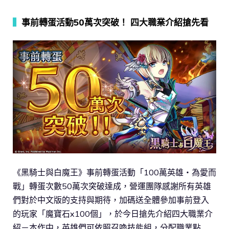
▍
事前轉蛋活動50萬次突破！ 四大職業介紹搶先看
《黑騎士與白魔王》事前轉蛋活動「100萬英雄‧為愛而
戰」轉蛋次數50萬次突破達成，營運團隊感謝所有英雄
們對於中文版的支持與期待，加碼送全體參加事前登入
的玩家「魔寶石x100個」，於今日搶先介紹四大職業介
紹－本作中，英雄們可依照召喚技能組，分配職業點