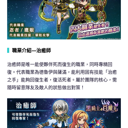
▍
職業介紹—治癒師
治癒師是唯一能使夥伴死而復生的職業，同時專精回
復。代表職業為德魯伊與薩滿，能利用固有技能「治癒
之手」能夠回復生者，復活死者。屬於團隊的核心，需
隨時留意隊友及敵人的狀態做出對策！